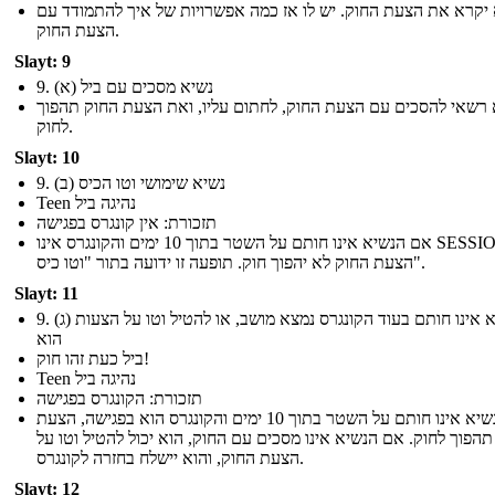
יקרא את הצעת החוק. יש לו אז כמה אפשרויות של איך להתמודד עם
הצעת החוק.
Slayt: 9
9. (א) נשיא מסכים עם ביל
רשאי להסכים עם הצעת החוק, לחתום עליו, ואת הצעת החוק תהפוך
לחוק.
Slayt: 10
9. (ב) נשיא שימושי וטו הכיס
Teen נהיגה ביל
תזכורת: אין קונגרס בפגישה
אם הנשיא אינו חותם על השטר בתוך 10 ימים והקונגרס אינו SESSION,
הצעת החוק לא יהפוך חוק. תופעה זו ידועה בתור "וטו כיס".
Slayt: 11
9. (ג) נשיא אינו חותם בעוד הקונגרס נמצא מושב, או להטיל וטו על הצעות
הוא
ביל כעת זהו חוק!
Teen נהיגה ביל
תזכורת: הקונגרס בפגישה
אם הנשיא אינו חותם על השטר בתוך 10 ימים והקונגרס הוא בפגישה, הצעת
תהפוך לחוק. אם הנשיא אינו מסכים עם החוק, הוא יכול להטיל וטו על
הצעת החוק, והוא יישלח בחזרה לקונגרס.
Slayt: 12