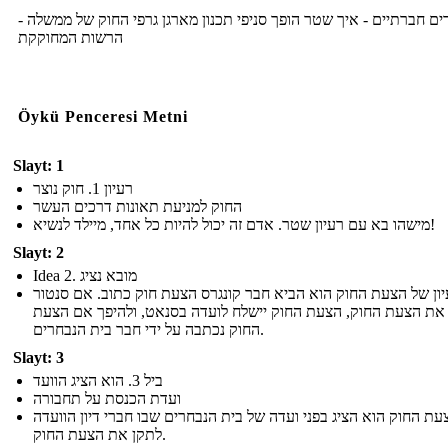
ם חברתיים - איך שטר הופך סניפי תכנון מארגן גרפי החוק של ממשלה -
הרשות המחוקקת
Öykü Penceresi Metni
Slayt: 1
רעיון 1. חוק נוצר
החוק למניעת תאונות דרכים העשר
מישהו בא עם רעיון שטר. אדם זה יכול להיות כל אחד, מיילד לנשיא!
Slayt: 2
Idea 2. מובא נציג
ון של הצעת החוק הוא הביא חבר קונגרס הצעת חוק כתוב. אם סנטור
את הצעת החוק, הצעת החוק יישלח לועדה בסנאט, ולהיפך אם הצעת
החוק נכתבה על ידי חבר בית הנבחרים.
Slayt: 3
ביל 3. הוא הציג הוועד
ועדת הכנסת על תחבורה
עת החוק הוא הציג בפני ועדה של בית הנבחרים שבו חברי דיון הוועדה
לתקן את הצעת החוק.