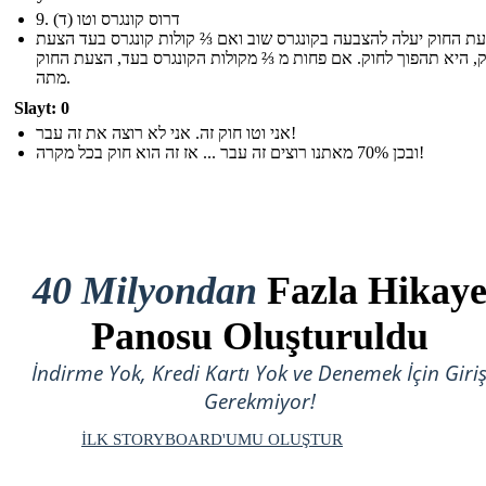
9. (ד) דרוס קונגרס וטו
ת החוק יעלה להצבעה בקונגרס שוב ואם ⅔ קולות קונגרס בעד הצעת
, היא תהפוך לחוק. אם פחות מ ⅔ מקולות הקונגרס בעד, הצעת החוק
מתה.
Slayt: 0
אני וטו חוק זה. אני לא רוצה את זה עבר!
ובכן 70% מאתנו רוצים זה עבר ... אז זה הוא חוק בכל מקרה!
40 Milyondan
Fazla Hikay
Panosu Oluşturuldu
İndirme Yok, Kredi Kartı Yok ve Denemek İçin Giri
Gerekmiyor!
İLK STORYBOARD'UMU OLUŞTUR