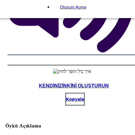
Oturum Açma
KENDINIZINKINI OLUŞTURUN
Kopyala
Öykü Açıklama