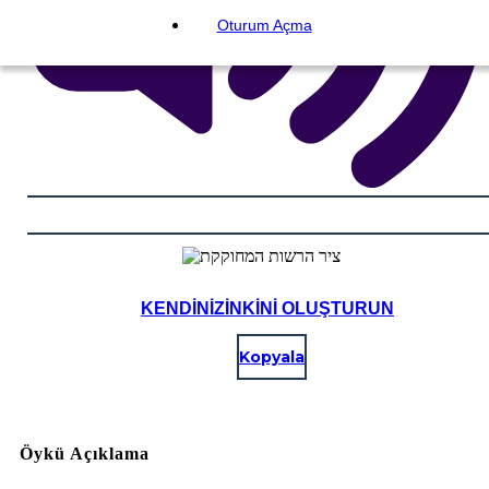
Oturum Açma
KENDINIZINKINI OLUŞTURUN
Kopyala
Öykü Açıklama