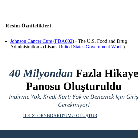
Resim Öznitelikleri
Johnson Cancer Cure (FDA002)
- The U.S. Food and Drug
Administration - (Lisans
United States Government Work
)
40 Milyondan
Fazla Hikay
Panosu Oluşturuldu
İndirme Yok, Kredi Kartı Yok ve Denemek İçin Giri
Gerekmiyor!
İLK STORYBOARD'UMU OLUŞTUR