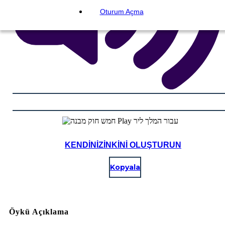
Oturum Açma
KENDINIZINKINI OLUŞTURUN
Kopyala
Öykü Açıklama