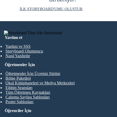
İLK STORYBOARD'UMU OLUŞTUR
Yardım et
Yardım ve SSS
Storyboard Oluşturucu
Nasıl Yazdırılır
Öğretmenler İçin
Öğretmenler İçin Ücretsiz Sürüm
Bölge Paketleri
Okul Kütüphaneleri ve Medya Merkezleri
Eğitim Seansları
Tüm Öğretmen Kaynakları
Çalışma Sayfası Şablonları
Poster Şablonları
Öğrenciler İçin