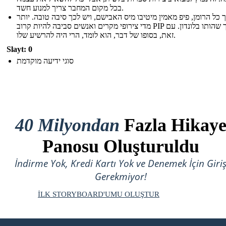
בכל מקום המחבר צריך למנוע חשד.
 כל הרומן, פיפ מאמין מיטיבו מיס האבישם, ויש לכך סיבה טובה. יותר
מדי צירופי מקרים ואנשים סביבה להיות קרוב PIP במהלך שהותו בלונדון. עם
זאת, בסופו של דבר, הוא לומד, הרי היה להרשיע שלו.
Slayt: 0
סוגי ידיעה מוקדמת
40 Milyondan
Fazla Hikay
Panosu Oluşturuldu
İndirme Yok, Kredi Kartı Yok ve Denemek İçin Giri
Gerekmiyor!
İLK STORYBOARD'UMU OLUŞTUR