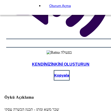
Oturum Açma
KENDINIZINKINI OLUŞTURUN
Kopyala
Öykü Açıklama
שכר משא ומתן - תכנון הכשרה עסקי