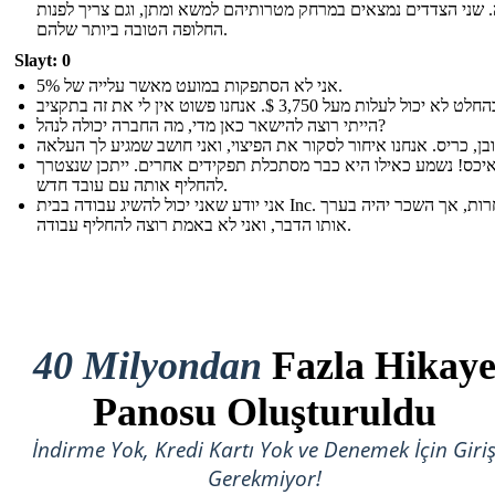
 שני הצדדים נמצאים במרחק מטרותיהם למשא ומתן, וגם צריך לפנות
החלופה הטובה ביותר שלהם.
Slayt: 0
אני לא הסתפקות במועט מאשר עלייה של 5%.
הייתי רוצה להישאר כאן מדי, מה החברה יכולה לנהל?
יכס! נשמע כאילו היא כבר מסתכלת תפקידים אחרים. ייתכן שנצטרך
להחליף אותה עם עובד חדש.
אני יודע שאני יכול להשיג עבודה בבית Inc. התחרות, אך השכר יהיה בערך
אותו הדבר, ואני לא באמת רוצה להחליף עבודה.
40 Milyondan
Fazla Hikay
Panosu Oluşturuldu
İndirme Yok, Kredi Kartı Yok ve Denemek İçin Giri
Gerekmiyor!