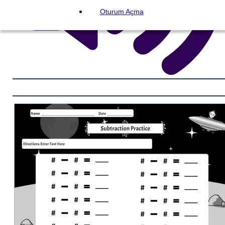
Oturum Açma