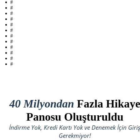
#
#
#
#
#
#
#
#
#
#
#
#
40 Milyondan
Fazla Hikay
Panosu Oluşturuldu
İndirme Yok, Kredi Kartı Yok ve Denemek İçin Giri
Gerekmiyor!