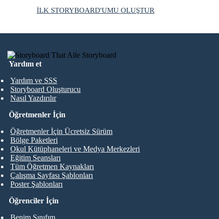
İLK STORYBOARD'UMU OLUŞTUR
Yardım et
Yardım ve SSS
Storyboard Oluşturucu
Nasıl Yazdırılır
Öğretmenler İçin
Öğretmenler İçin Ücretsiz Sürüm
Bölge Paketleri
Okul Kütüphaneleri ve Medya Merkezleri
Eğitim Seansları
Tüm Öğretmen Kaynakları
Çalışma Sayfası Şablonları
Poster Şablonları
Öğrenciler İçin
Benim Sınıfım