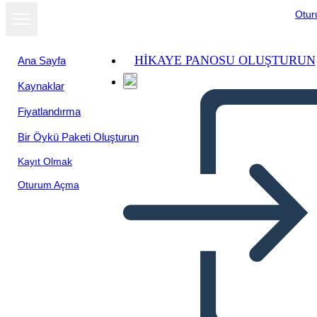
Otu
HIKAYE PANOSU OLUŞTURUN
Ana Sayfa
Kaynaklar
Slayt gösterisi
Fiyatlandırma
olarak
görüntüle
Bir Öykü Paketi Oluşturun
Kayıt Olmak
Oturum Açma