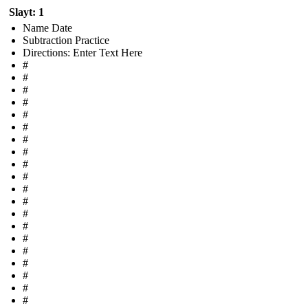
Slayt: 1
Name Date
Subtraction Practice
Directions: Enter Text Here
#
#
#
#
#
#
#
#
#
#
#
#
#
#
#
#
#
#
#
#