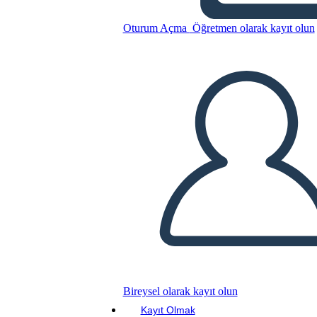
Oturum Açma
Öğretmen olarak kayıt olun
Bu Öykü Panosunu kopyala
BİR HİKAYE PANOSU OLUŞTUR
SLAYT GÖSTERİSİNİ OYNAT
BENİ OKU
Bireysel olarak kayıt olun
Kayıt Olmak