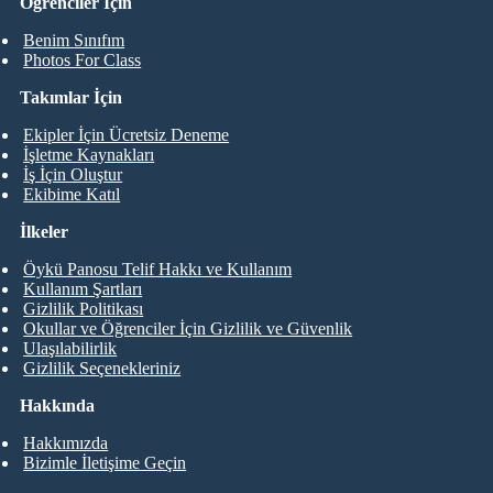
Öğrenciler İçin
Benim Sınıfım
Photos For Class
Takımlar İçin
Ekipler İçin Ücretsiz Deneme
İşletme Kaynakları
İş İçin Oluştur
Ekibime Katıl
İlkeler
Öykü Panosu Telif Hakkı ve Kullanım
Kullanım Şartları
Gizlilik Politikası
Okullar ve Öğrenciler İçin Gizlilik ve Güvenlik
Ulaşılabilirlik
Gizlilik Seçenekleriniz
Hakkında
Hakkımızda
Bizimle İletişime Geçin