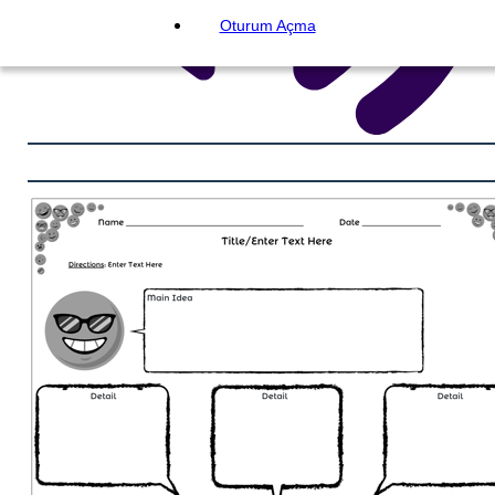
Oturum Açma