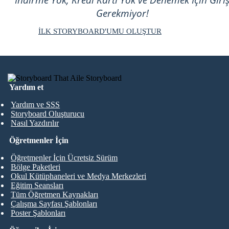
İndirme Yok, Kredi Kartı Yok ve Denemek İçin Giri
Gerekmiyor!
İLK STORYBOARD'UMU OLUŞTUR
Yardım et
Yardım ve SSS
Storyboard Oluşturucu
Nasıl Yazdırılır
Öğretmenler İçin
Öğretmenler İçin Ücretsiz Sürüm
Bölge Paketleri
Okul Kütüphaneleri ve Medya Merkezleri
Eğitim Seansları
Tüm Öğretmen Kaynakları
Çalışma Sayfası Şablonları
Poster Şablonları