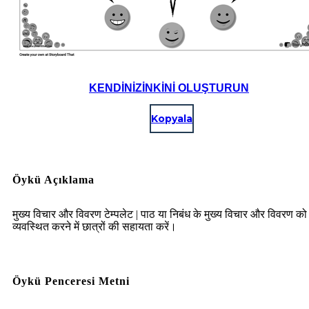
KENDINIZINKINI OLUŞTURUN
Kopyala
Öykü Açıklama
मुख्य विचार और विवरण टेम्पलेट | पाठ या निबंध के मुख्य विचार और विवरण को
व्यवस्थित करने में छात्रों की सहायता करें।
Öykü Penceresi Metni