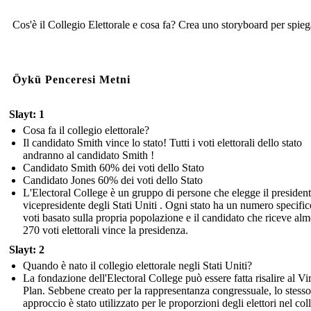
Cos'è il Collegio Elettorale e cosa fa? Crea uno storyboard per spieg
Öykü Penceresi Metni
Slayt: 1
Cosa fa il collegio elettorale?
Il candidato Smith vince lo stato! Tutti i voti elettorali dello stato
andranno al candidato Smith !
Candidato Smith 60% dei voti dello Stato
Candidato Jones 60% dei voti dello Stato
L'Electoral College è un gruppo di persone che elegge il presidente
vicepresidente degli Stati Uniti . Ogni stato ha un numero specific
voti basato sulla propria popolazione e il candidato che riceve al
270 voti elettorali vince la presidenza.
Slayt: 2
Quando è nato il collegio elettorale negli Stati Uniti?
La fondazione dell'Electoral College può essere fatta risalire al Vi
Plan. Sebbene creato per la rappresentanza congressuale, lo stesso
approccio è stato utilizzato per le proporzioni degli elettori nel col