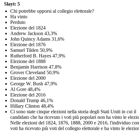
Slayt: 5
Chi potrebbe opporsi al collegio elettorale?
Ha vinto
Perduto
Elezione del 1824
Andrew Jackson 43,3%
John Quincy Adams 31,6%
Elezione del 1876
Samuel Tilden 50,9%
Rutherford B. Hayes 47,9%
Elezione del 1888
Benjamin Harrison 47,8%
Grover Cleveland 50,9%
Elezione del 2000
George W. Bush 47,9%
Al Gore 48,4%
Elezione del 2016
Donald Trump 46,1%
Hillary Clinton 48,4%
Ci sono state cinque elezioni nella storia degli Stati Uniti in cui il
candidato che ha ricevuto i voti più popolari non ha vinto le elezio
Nelle elezioni del 1824, 1876, 1888, 2000 e 2016, l'individuo c
voti ha ricevuto più voti del collegio elettorale e ha vinto le elezion