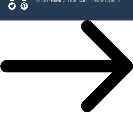
ve ABD Patent ve Ticari Marka Ofisi'ne kayıtlıdır.