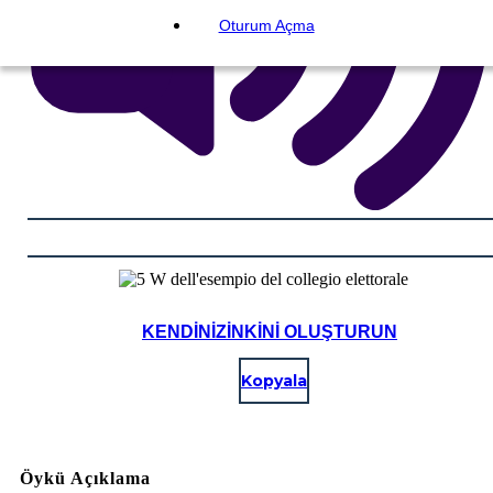
Oturum Açma
KENDINIZINKINI OLUŞTURUN
Kopyala
Öykü Açıklama