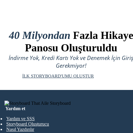
40 Milyondan
Fazla Hikay
Panosu Oluşturuldu
İndirme Yok, Kredi Kartı Yok ve Denemek İçin Giri
Gerekmiyor!
İLK STORYBOARD'UMU OLUŞTUR
Yardım et
Yardım ve SSS
Storyboard Oluşturucu
Nasıl Yazdırılır