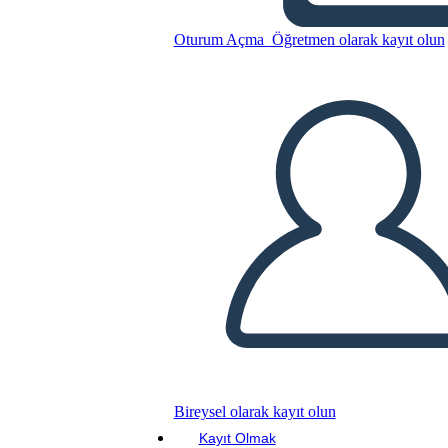
Oturum Açma
Öğretmen olarak kayıt olun
Bu Öykü Panosunu kopyala
BİR HİKAYE PANOSU OLUŞTUR
SLAYT GÖSTERİSİNİ OYNAT
BENİ OKU
Bireysel olarak kayıt olun
Kayıt Olmak