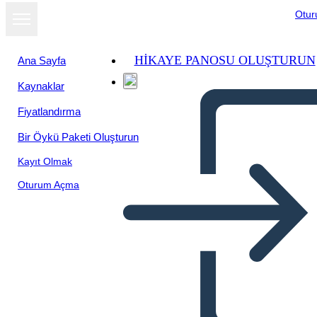
Otu
HIKAYE PANOSU OLUŞTURUN
Ana Sayfa
Kaynaklar
Fiyatlandırma
Bir Öykü Paketi Oluşturun
Kayıt Olmak
Oturum Açma
Ambiente e Cultura Caraibici