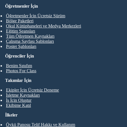
Öğretmenler İçin
Öğretmenler İçin Ücretsiz Sürüm
Bölge Paketleri
Okul Kütüphaneleri ve Medya Merkezleri
Eğitim Seansları
Tüm Öğretmen Kaynakları
Çalışma Sayfası Şablonları
Poster Şablonları
Öğrenciler İçin
Benim Sınıfım
Photos For Class
Takımlar İçin
Ekipler İçin Ücretsiz Deneme
İşletme Kaynakları
İş İçin Oluştur
Ekibime Katıl
İlkeler
Öykü Panosu Telif Hakkı ve Kullanım