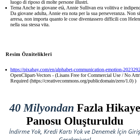
luogo di riposo di molte persone illustri.
Tema Anche in giovane età, Annie Sullivan era volitiva e indipen
Da giovane adulta, Annie era nota per la sua perseveranza. Non si
arresa, non importa quanto le cose diventassero difficili con Helen
nella sua stessa vita.
Resim Öznitelikleri
https://pixabay.com/en/alphabet-communication-emotion-2023292
OpenClipart-Vectors - (Lisans Free for Commercial Use / No Attr
Required (https://creativecommons.org/publicdomain/zero/1.0) )
40 Milyondan
Fazla Hikay
Panosu Oluşturuldu
İndirme Yok, Kredi Kartı Yok ve Denemek İçin Giri
Gerekmiyor!