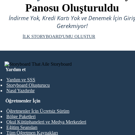
Panosu Oluşturuldu
İndirme Yok, Kredi Kartı Yok ve Denemek İçin Giri
Gerekmiyor!
İLK STORYBOARD'UMU OLUŞTUR
Yardım et
Yardım ve SSS
Storyboard Oluşturucu
Nasıl Yazdırılır
Öğretmenler İçin
Öğretmenler İçin Ücretsiz Sürüm
Bölge Paketleri
Okul Kütüphaneleri ve Medya Merkezleri
Eğitim Seansları
Tüm Öğretmen Kaynakları