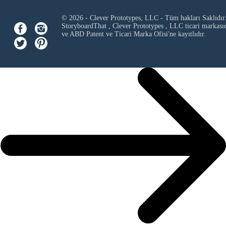
© 2026 - Clever Prototypes, LLC - Tüm hakları Saklıdır
StoryboardThat ,
Clever Prototypes , LLC
ticari markası
ve ABD Patent ve Ticari Marka Ofisi'ne kayıtlıdır.