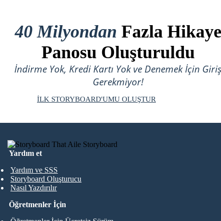
40 Milyondan
Fazla Hikay
Panosu Oluşturuldu
İndirme Yok, Kredi Kartı Yok ve Denemek İçin Giri
Gerekmiyor!
İLK STORYBOARD'UMU OLUŞTUR
Yardım et
Yardım ve SSS
Storyboard Oluşturucu
Nasıl Yazdırılır
Öğretmenler İçin