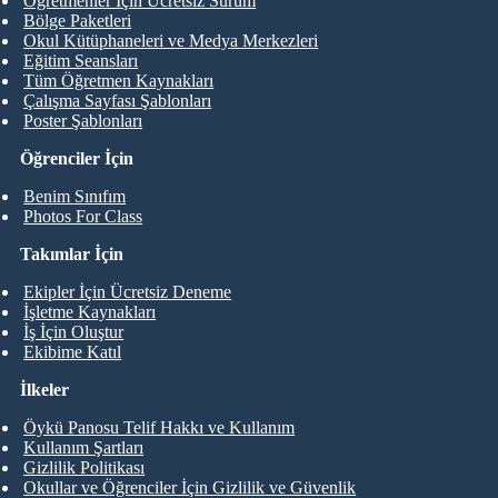
Öğretmenler İçin Ücretsiz Sürüm
Bölge Paketleri
Okul Kütüphaneleri ve Medya Merkezleri
Eğitim Seansları
Tüm Öğretmen Kaynakları
Çalışma Sayfası Şablonları
Poster Şablonları
Öğrenciler İçin
Benim Sınıfım
Photos For Class
Takımlar İçin
Ekipler İçin Ücretsiz Deneme
İşletme Kaynakları
İş İçin Oluştur
Ekibime Katıl
İlkeler
Öykü Panosu Telif Hakkı ve Kullanım
Kullanım Şartları
Gizlilik Politikası
Okullar ve Öğrenciler İçin Gizlilik ve Güvenlik