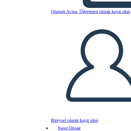
Oturum Açma
Öğretmen olarak kayıt olun
Bu Öykü Panosunu kopyala
BİR HİKAYE PANOSU OLUŞTUR
SLAYT GÖSTERİSİNİ OYNAT
BENİ OKU
Bireysel olarak kayıt olun
Kayıt Olmak