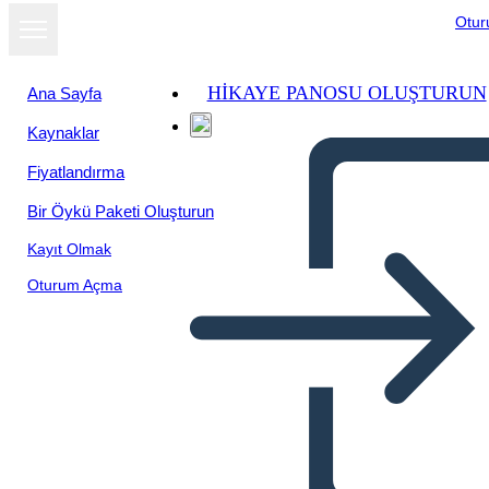
Otu
HIKAYE PANOSU OLUŞTURUN
Ana Sayfa
Kaynaklar
Fiyatlandırma
Bir Öykü Paketi Oluşturun
Kayıt Olmak
Oturum Açma
Antica India Lit Connection