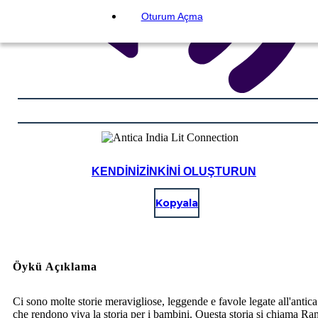
Oturum Açma
KENDINIZINKINI OLUŞTURUN
Kopyala
Öykü Açıklama
Ci sono molte storie meravigliose, leggende e favole legate all'antica
che rendono viva la storia per i bambini. Questa storia si chiama R