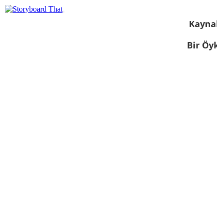
Kayna
Bir Öy