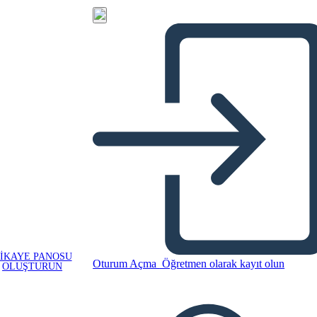
IKAYE PANOSU
Oturum Açma
Öğretmen olarak kayıt olun
OLUŞTURUN