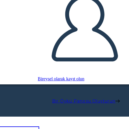
Bireysel olarak kayıt olun
Bir Öykü Panosu Oluşturun