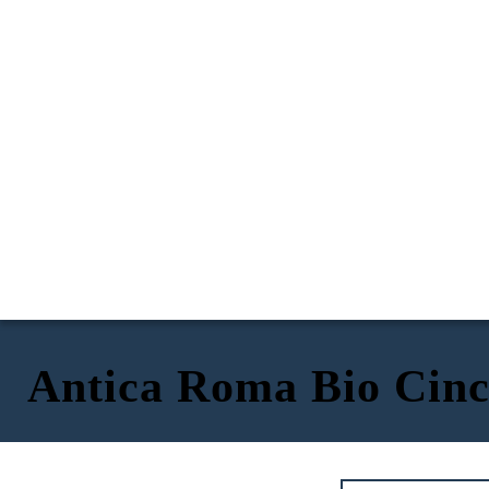
Antica Roma Bio Cinc