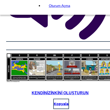
Oturum Açma
KENDINIZINKINI OLUŞTURUN
Kopyala