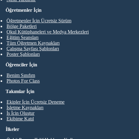
Öğretmenler İçin
Öğretmenler İçin Ücretsiz Sürüm
Bölge Paketleri
Okul Kütüphaneleri ve Medya Merkezleri
Eğitim Seansları
Tüm Öğretmen Kaynakları
Çalışma Sayfası Şablonları
Poster Şablonları
Öğrenciler İçin
Benim Sınıfım
Photos For Class
Takımlar İçin
Ekipler İçin Ücretsiz Deneme
İşletme Kaynakları
İş İçin Oluştur
Ekibime Katıl
İlkeler