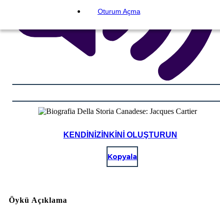
Oturum Açma
KENDINIZINKINI OLUŞTURUN
Kopyala
Öykü Açıklama