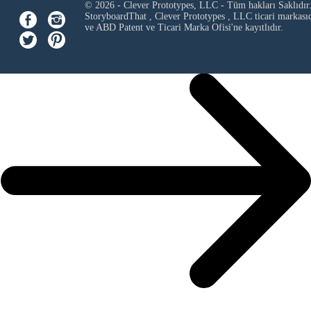
© 2026 - Clever Prototypes, LLC - Tüm hakları Saklıdır
StoryboardThat ,
Clever Prototypes , LLC
ticari markası
ve ABD Patent ve Ticari Marka Ofisi'ne kayıtlıdır.