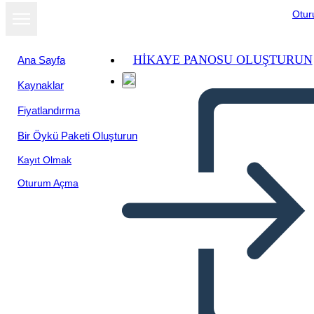
Otu
HIKAYE PANOSU OLUŞTURUN
Ana Sayfa
Kaynaklar
Fiyatlandırma
Bir Öykü Paketi Oluşturun
Kayıt Olmak
Oturum Açma
Biografia Della Storia