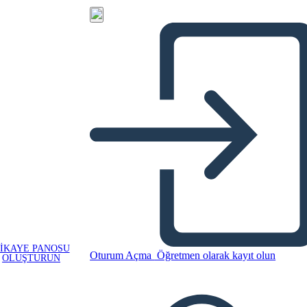
IKAYE PANOSU
Oturum Açma
Öğretmen olarak kayıt olun
OLUŞTURUN