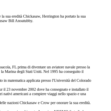
e la sua eredità Chickasaw, Herrington ha portato la sua
ckasaw Bill Anoatubby.
ensacola, FL prima di diventare un aviatore navale presso la
 la Marina degli Stati Uniti. Nel 1995 ha conseguito il
o in matematica applicata presso l'Università del Colorado
ur il 23 novembre 2002 dove ha consegnato e installato il
 dei nativi americani a compiere viaggi nello spazio e una
e delle nazioni Chickasaw e Crow per onorare la sua eredità.