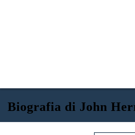
Biografia di John Her