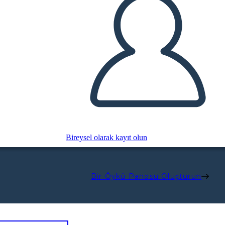
Bireysel olarak kayıt olun
Bir Öykü Panosu Oluşturun