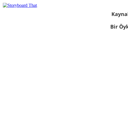
Kayna
Bir Öy