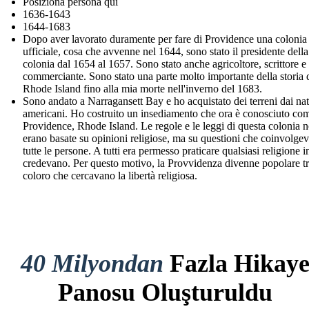
Posiziona persona qui
1636-1643
1644-1683
Dopo aver lavorato duramente per fare di Providence una colonia
ufficiale, cosa che avvenne nel 1644, sono stato il presidente della
colonia dal 1654 al 1657. Sono stato anche agricoltore, scrittore e
commerciante. Sono stato una parte molto importante della storia 
Rhode Island fino alla mia morte nell'inverno del 1683.
Sono andato a Narragansett Bay e ho acquistato dei terreni dai nat
americani. Ho costruito un insediamento che ora è conosciuto co
Providence, Rhode Island. Le regole e le leggi di questa colonia 
erano basate su opinioni religiose, ma su questioni che coinvolge
tutte le persone. A tutti era permesso praticare qualsiasi religione i
credevano. Per questo motivo, la Provvidenza divenne popolare t
coloro che cercavano la libertà religiosa.
40 Milyondan
Fazla Hikay
Panosu Oluşturuldu