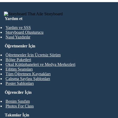
Yardım et
Yardım ve SSS
Storyboard Oluşturucu
Nasıl Yazdırılır
Öğretmenler İçin
Öğretmenler İçin Ücretsiz Sürüm
Bölge Paketleri
Okul Kütüphaneleri ve Medya Merkezleri
Eğitim Seansları
Tüm Öğretmen Kaynakları
Çalışma Sayfası Şablonları
Poster Şablonları
Öğrenciler İçin
Benim Sınıfım
Photos For Class
Takımlar İçin