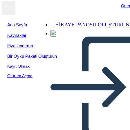
Otu
HIKAYE PANOSU OLUŞTURUN
Ana Sayfa
Kaynaklar
Fiyatlandırma
Bir Öykü Paketi Oluşturun
Kayıt Olmak
Oturum Açma
Cartolina Occidentale