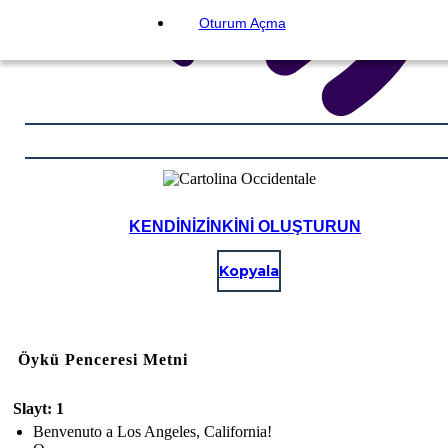
Oturum Açma
KENDINIZINKINI OLUŞTURUN
Kopyala
Öykü Penceresi Metni
Slayt: 1
Benvenuto a Los Angeles, California!