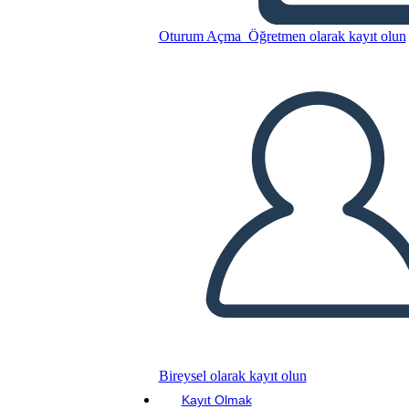
Oturum Açma
Öğretmen olarak kayıt olun
Bu Öykü Panosunu kopyala
BİR HİKAYE PANOSU OLUŞTUR
SLAYT GÖSTERİSİNİ OYNAT
BENİ OKU
Bireysel olarak kayıt olun
Kayıt Olmak