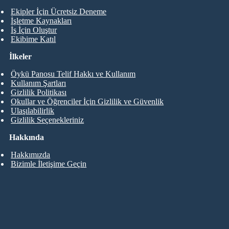
Ekipler İçin Ücretsiz Deneme
İşletme Kaynakları
İş İçin Oluştur
Ekibime Katıl
İlkeler
Öykü Panosu Telif Hakkı ve Kullanım
Kullanım Şartları
Gizlilik Politikası
Okullar ve Öğrenciler İçin Gizlilik ve Güvenlik
Ulaşılabilirlik
Gizlilik Seçenekleriniz
Hakkında
Hakkımızda
Bizimle İletişime Geçin