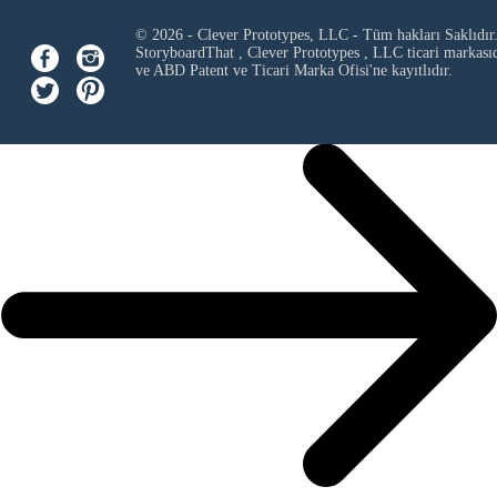
© 2026 - Clever Prototypes, LLC - Tüm hakları Saklıdır
StoryboardThat ,
Clever Prototypes , LLC
ticari markası
ve ABD Patent ve Ticari Marka Ofisi'ne kayıtlıdır.