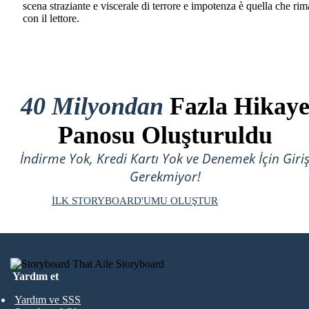
scena straziante e viscerale di terrore e impotenza è quella che ri
con il lettore.
40 Milyondan
Fazla Hikay
Panosu Oluşturuldu
İndirme Yok, Kredi Kartı Yok ve Denemek İçin Giri
Gerekmiyor!
İLK STORYBOARD'UMU OLUŞTUR
Yardım et
Yardım ve SSS