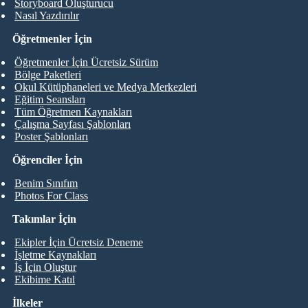
Storyboard Oluşturucu
Nasıl Yazdırılır
Öğretmenler İçin
Öğretmenler İçin Ücretsiz Sürüm
Bölge Paketleri
Okul Kütüphaneleri ve Medya Merkezleri
Eğitim Seansları
Tüm Öğretmen Kaynakları
Çalışma Sayfası Şablonları
Poster Şablonları
Öğrenciler İçin
Benim Sınıfım
Photos For Class
Takımlar İçin
Ekipler İçin Ücretsiz Deneme
İşletme Kaynakları
İş İçin Oluştur
Ekibime Katıl
İlkeler