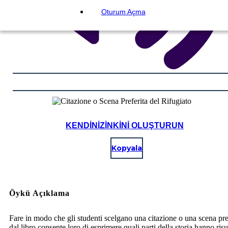
Oturum Açma
KENDINIZINKINI OLUŞTURUN
Kopyala
Öykü Açıklama
Fare in modo che gli studenti scelgano una citazione o una scena pre
dal libro consente loro di esprimere quali parti della storia hanno ris