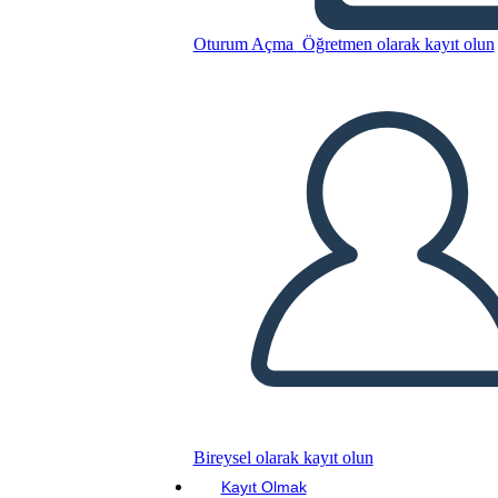
Oturum Açma
Öğretmen olarak kayıt olun
Bu Öykü Panosunu kopyala
BİR HİKAYE PANOSU OLUŞTUR
SLAYT GÖSTERİSİNİ OYNAT
BENİ OKU
Bireysel olarak kayıt olun
Kayıt Olmak