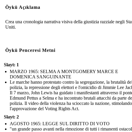
Öykü Açıklama
Crea una cronologia narrativa visiva della giustizia razziale negli Sta
Uniti.
Öykü Penceresi Metni
Slayt: 1
MARZO 1965: SELMA A MONTGOMERY MARCE E
DOMENICA SANGUINANTE
Le marche hanno protestato contro la segregazione, la brutalità de
polizia, la repressione degli elettori e l'omicidio di Jimmie Lee Ja
Il 7 marzo, John Lewis ha guidato i manifestanti attraverso il pont
Edmund Pettus a Selma e ha incontrato brutali attacchi da parte de
polizia. Il video della violenza ha scioccato la nazione, stimolando
l'approvazione del Voting Rights Act.
Slayt: 2
AGOSTO 1965: LEGGE SUL DIRITTO DI VOTO
"un grande passo avanti nella rimozione di tutti i rimanenti ostacol