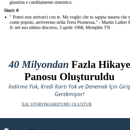
giustizia e cambiamento sistemico.
Slayt: 0
" Potrei non arrivarci con te. Ma voglio che tu sappia stasera che n
come popolo, arriveremo nella Terra Promessa." - Martin Luther 
Jr. nel suo ultimo discorso, 3 aprile 1968, Memphis TN
40 Milyondan
Fazla Hikay
Panosu Oluşturuldu
İndirme Yok, Kredi Kartı Yok ve Denemek İçin Giri
Gerekmiyor!
İLK STORYBOARD'UMU OLUŞTUR