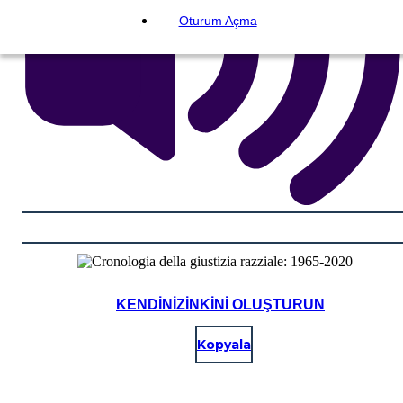
Oturum Açma
KENDINIZINKINI OLUŞTURUN
Kopyala