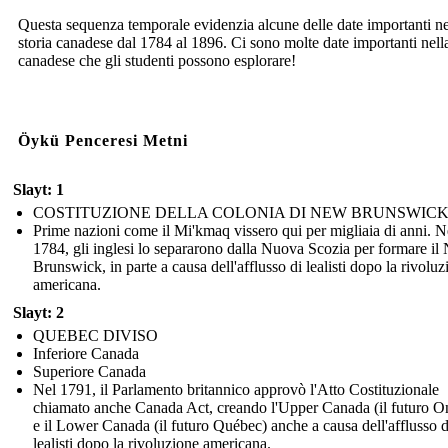
Questa sequenza temporale evidenzia alcune delle date importanti ne
storia canadese dal 1784 al 1896. Ci sono molte date importanti nella
canadese che gli studenti possono esplorare!
Öykü Penceresi Metni
Slayt: 1
COSTITUZIONE DELLA COLONIA DI NEW BRUNSWIC
Prime nazioni come il Mi'kmaq vissero qui per migliaia di anni. N
1784, gli inglesi lo separarono dalla Nuova Scozia per formare i
Brunswick, in parte a causa dell'afflusso di lealisti dopo la rivoluz
americana.
Slayt: 2
QUEBEC DIVISO
Inferiore Canada
Superiore Canada
Nel 1791, il Parlamento britannico approvò l'Atto Costituzionale
chiamato anche Canada Act, creando l'Upper Canada (il futuro On
e il Lower Canada (il futuro Québec) anche a causa dell'afflusso d
lealisti dopo la rivoluzione americana.