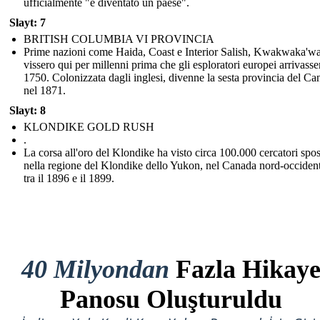
ufficialmente "è diventato un paese".
Slayt: 7
BRITISH COLUMBIA VI PROVINCIA
Prime nazioni come Haida, Coast e Interior Salish, Kwakwaka'
vissero qui per millenni prima che gli esploratori europei arrivasse
1750. Colonizzata dagli inglesi, divenne la sesta provincia del Ca
nel 1871.
Slayt: 8
KLONDIKE GOLD RUSH
.
La corsa all'oro del Klondike ha visto circa 100.000 cercatori spos
nella regione del Klondike dello Yukon, nel Canada nord-occident
tra il 1896 e il 1899.
40 Milyondan
Fazla Hikay
Panosu Oluşturuldu