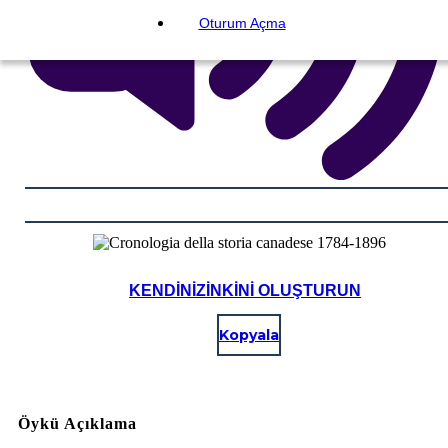
Oturum Açma
KENDINIZINKINI OLUŞTURUN
Kopyala
Öykü Açıklama