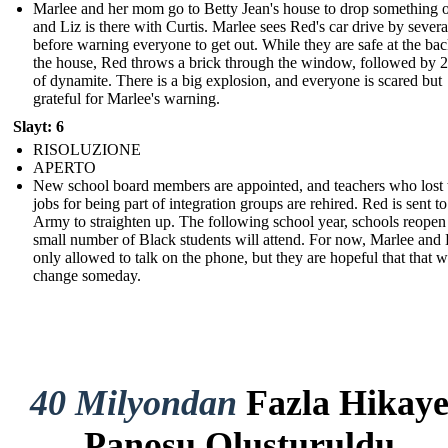
Marlee and her mom go to Betty Jean's house to drop something o
and Liz is there with Curtis. Marlee sees Red's car drive by severa
before warning everyone to get out. While they are safe at the bac
the house, Red throws a brick through the window, followed by 2
of dynamite. There is a big explosion, and everyone is scared but
grateful for Marlee's warning.
Slayt: 6
RISOLUZIONE
APERTO
New school board members are appointed, and teachers who lost 
jobs for being part of integration groups are rehired. Red is sent to
Army to straighten up. The following school year, schools reopen
small number of Black students will attend. For now, Marlee and 
only allowed to talk on the phone, but they are hopeful that that wi
change someday.
40 Milyondan
Fazla Hikay
Panosu Oluşturuldu