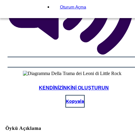
Oturum Açma
KENDINIZINKINI OLUŞTURUN
Kopyala
Öykü Açıklama