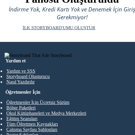
İndirme Yok, Kredi Kartı Yok ve Denemek İçin Giri
Gerekmiyor!
İLK STORYBOARD'UMU OLUŞTUR
Yardım et
Yardım ve SSS
Storyboard Oluşturucu
Nasıl Yazdırılır
Öğretmenler İçin
Öğretmenler İçin Ücretsiz Sürüm
Bölge Paketleri
Okul Kütüphaneleri ve Medya Merkezleri
Eğitim Seansları
Tüm Öğretmen Kaynakları
Çalışma Sayfası Şablonları
Poster Şablonları