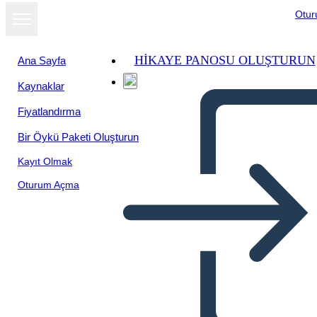
Otu
HIKAYE PANOSU OLUŞTURUN
Ana Sayfa
Kaynaklar
Fiyatlandırma
Bir Öykü Paketi Oluşturun
Kayıt Olmak
Oturum Açma