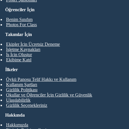
Öğrenciler İçin
Benim Sınıfım
Photos For Class
Takımlar İçin
Ekipler İçin Ücretsiz Deneme
İşletme Kaynakları
İş İçin Oluştur
Ekibime Katıl
İlkeler
Öykü Panosu Telif Hakkı ve Kullanım
Kullanım Şartları
Gizlilik Politikası
Okullar ve Öğrenciler İçin Gizlilik ve Güvenlik
Ulaşılabilirlik
Gizlilik Seçenekleriniz
Hakkında
Hakkımızda