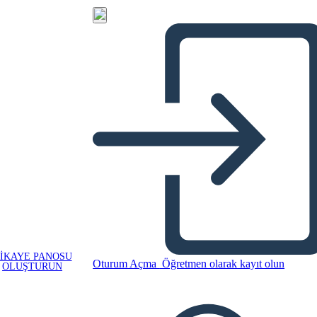
IKAYE PANOSU
Oturum Açma
Öğretmen olarak kayıt olun
OLUŞTURUN