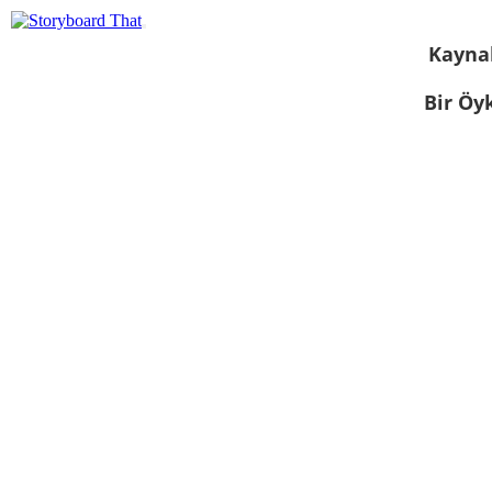
Kayna
Bir Öy