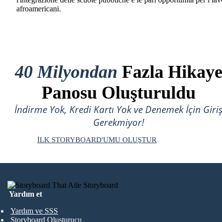
afroamericani.
40 Milyondan
Fazla Hikay
Panosu Oluşturuldu
İndirme Yok, Kredi Kartı Yok ve Denemek İçin Giri
Gerekmiyor!
İLK STORYBOARD'UMU OLUŞTUR
Yardım et
Yardım ve SSS
Storyboard Oluşturucu