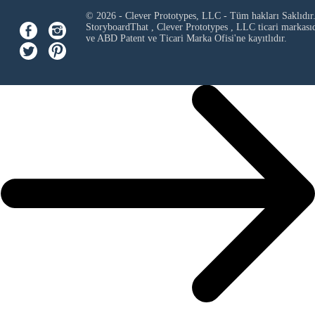
© 2026 - Clever Prototypes, LLC - Tüm hakları Saklıdır
StoryboardThat ,
Clever Prototypes , LLC
ticari markası
ve ABD Patent ve Ticari Marka Ofisi'ne kayıtlıdır.