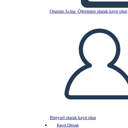
Oturum Açma
Öğretmen olarak kayıt olun
Bu Öykü Panosunu kopyala
BİR HİKAYE PANOSU OLUŞTUR
SLAYT GÖSTERİSİNİ OYNAT
BENİ OKU
Bireysel olarak kayıt olun
Kayıt Olmak