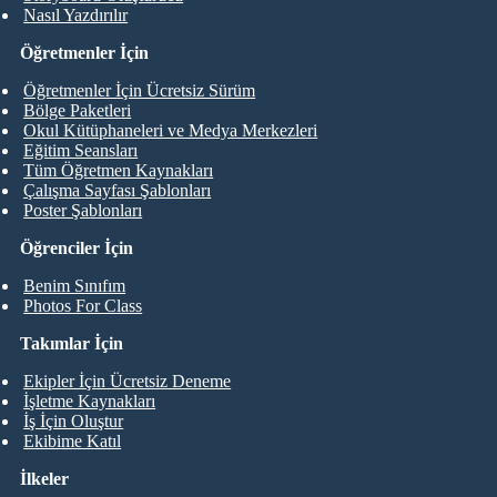
Nasıl Yazdırılır
Öğretmenler İçin
Öğretmenler İçin Ücretsiz Sürüm
Bölge Paketleri
Okul Kütüphaneleri ve Medya Merkezleri
Eğitim Seansları
Tüm Öğretmen Kaynakları
Çalışma Sayfası Şablonları
Poster Şablonları
Öğrenciler İçin
Benim Sınıfım
Photos For Class
Takımlar İçin
Ekipler İçin Ücretsiz Deneme
İşletme Kaynakları
İş İçin Oluştur
Ekibime Katıl
İlkeler