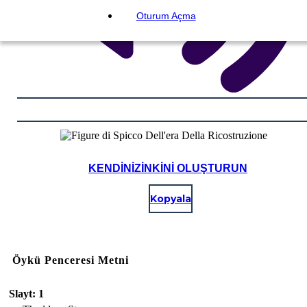
Oturum Açma
KENDINIZINKINI OLUŞTURUN
Kopyala
Öykü Penceresi Metni
Slayt: 1