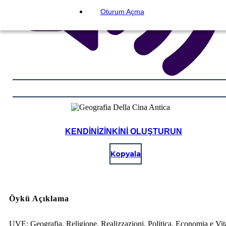
Oturum Açma
KENDINIZINKINI OLUŞTURUN
Kopyala
Öykü Açıklama
UVE: Geografia, Religione, Realizzazioni, Politica, Economia e Vit