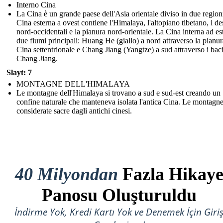
Interno Cina
La Cina è un grande paese dell'Asia orientale diviso in due regioni
Cina esterna a ovest contiene l'Himalaya, l'altopiano tibetano, i des
nord-occidentali e la pianura nord-orientale. La Cina interna ad es
due fiumi principali: Huang He (giallo) a nord attraverso la pianur
Cina settentrionale e Chang Jiang (Yangtze) a sud attraverso i baci
Chang Jiang.
Slayt: 7
MONTAGNE DELL'HIMALAYA
Le montagne dell'Himalaya si trovano a sud e sud-est creando un
confine naturale che manteneva isolata l'antica Cina. Le montagn
considerate sacre dagli antichi cinesi.
40 Milyondan
Fazla Hikay
Panosu Oluşturuldu
İndirme Yok, Kredi Kartı Yok ve Denemek İçin Giri