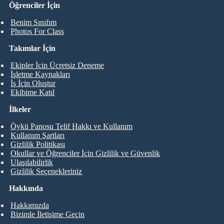
Öğrenciler İçin
Benim Sınıfım
Photos For Class
Takımlar İçin
Ekipler İçin Ücretsiz Deneme
İşletme Kaynakları
İş İçin Oluştur
Ekibime Katıl
İlkeler
Öykü Panosu Telif Hakkı ve Kullanım
Kullanım Şartları
Gizlilik Politikası
Okullar ve Öğrenciler İçin Gizlilik ve Güvenlik
Ulaşılabilirlik
Gizlilik Seçenekleriniz
Hakkında
Hakkımızda
Bizimle İletişime Geçin