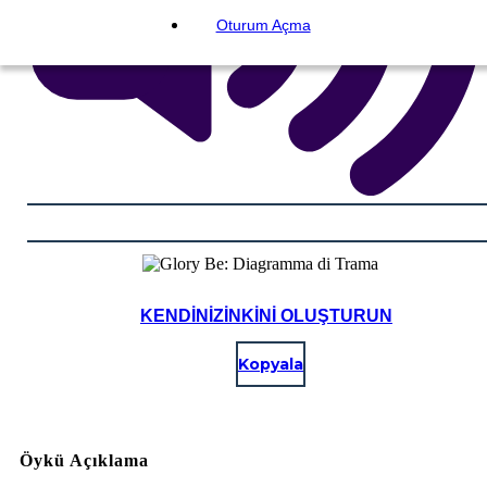
Oturum Açma
KENDINIZINKINI OLUŞTURUN
Kopyala
Öykü Açıklama