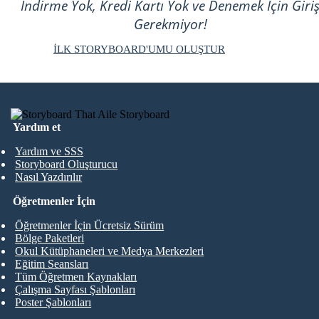
İndirme Yok, Kredi Kartı Yok ve Denemek İçin Giri
Gerekmiyor!
İLK STORYBOARD'UMU OLUŞTUR
Yardım et
Yardım ve SSS
Storyboard Oluşturucu
Nasıl Yazdırılır
Öğretmenler İçin
Öğretmenler İçin Ücretsiz Sürüm
Bölge Paketleri
Okul Kütüphaneleri ve Medya Merkezleri
Eğitim Seansları
Tüm Öğretmen Kaynakları
Çalışma Sayfası Şablonları
Poster Şablonları