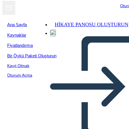
Otu
HIKAYE PANOSU OLUŞTURUN
Ana Sayfa
Kaynaklar
Fiyatlandırma
Bir Öykü Paketi Oluşturun
Kayıt Olmak
Oturum Açma