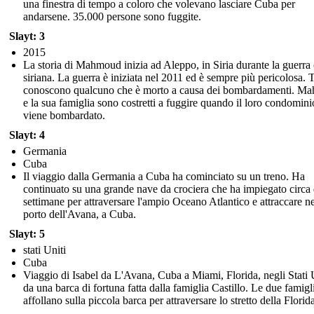
una finestra di tempo a coloro che volevano lasciare Cuba per
andarsene. 35.000 persone sono fuggite.
Slayt: 3
2015
La storia di Mahmoud inizia ad Aleppo, in Siria durante la guerra 
siriana. La guerra è iniziata nel 2011 ed è sempre più pericolosa. T
conoscono qualcuno che è morto a causa dei bombardamenti. M
e la sua famiglia sono costretti a fuggire quando il loro condomini
viene bombardato.
Slayt: 4
Germania
Cuba
Il viaggio dalla Germania a Cuba ha cominciato su un treno. Ha
continuato su una grande nave da crociera che ha impiegato circa
settimane per attraversare l'ampio Oceano Atlantico e attraccare ne
porto dell'Avana, a Cuba.
Slayt: 5
stati Uniti
Cuba
Viaggio di Isabel da L'Avana, Cuba a Miami, Florida, negli Stati 
da una barca di fortuna fatta dalla famiglia Castillo. Le due famigli
affollano sulla piccola barca per attraversare lo stretto della Florid