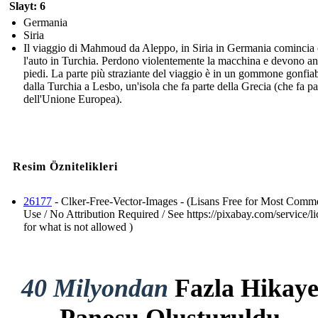
Slayt: 6
Germania
Siria
Il viaggio di Mahmoud da Aleppo, in Siria in Germania comincia
l'auto in Turchia. Perdono violentemente la macchina e devono an
piedi. La parte più straziante del viaggio è in un gommone gonfiab
dalla Turchia a Lesbo, un'isola che fa parte della Grecia (che fa pa
dell'Unione Europea).
Resim Öznitelikleri
26177
- Clker-Free-Vector-Images - (Lisans Free for Most Comme
Use / No Attribution Required / See https://pixabay.com/service/li
for what is not allowed )
40 Milyondan
Fazla Hikay