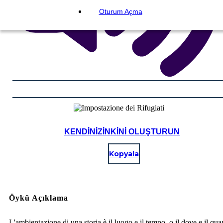
Oturum Açma
KENDINIZINKINI OLUŞTURUN
Kopyala
Öykü Açıklama
L'ambientazione di una storia è il luogo e il tempo, o il dove e il qu