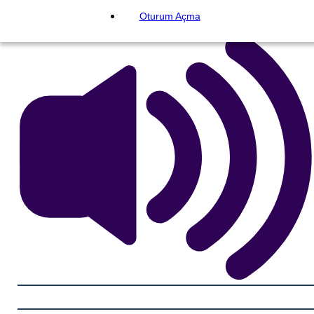
Oturum Açma