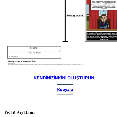
KENDINIZINKINI OLUŞTURUN
Kopyala
Öykü Açıklama