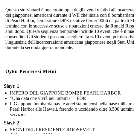
Questo storyboard è una cronologia degli eventi relativi all'incarcer
dei giapponesi americani durante il WII che inizia con il bombarda
di Pearl Harbor, l'emissione dell'Executive Order 9066 da parte di 
termina con le successive scuse e riparazioni emesse da Ronald Reg
anni dopo. Questa sequenza temporale include 10 eventi che è il m
consentito. Gli studenti possono scegliere tra 6-10 eventi per descriv
l'ingiustizia dell'incarcerazione americana giapponese negli Stati Uni
durante la seconda guerra mondiale.
Öykü Penceresi Metni
Slayt: 1
IMPERO DEL GIAPPONE BOMBE PEARL HARBOR
"Una data che vivrà nell'infamia" - FDR
Il Giappone bombarda navi e aerei statunitensi nella base militare 
Pearl Harbor alle Hawaii, ferendo o uccidendo oltre 3.500 uomini
servizio.
Slayt: 2
SEGNI DEL PRESIDENTE ROOSEVELT