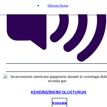
Oturum Açma
KENDINIZINKINI OLUŞTURUN
Kopyala