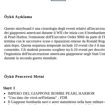
Öykü Açıklama
Questo storyboard è una cronologia degli eventi relativi all'incarcer
dei giapponesi americani durante il WII che inizia con il bombarda
di Pearl Harbor, l'emissione dell'Executive Order 9066 da parte di 
termina con le successive scuse e riparazioni emesse da Ronald Reg
anni dopo. Questa sequenza temporale include 10 eventi che è il m
consentito. Gli studenti possono scegliere tra 6-10 eventi per descriv
l'ingiustizia dell'incarcerazione americana giapponese negli Stati Uni
durante la seconda guerra mondiale.
Öykü Penceresi Metni
Slayt: 1
IMPERO DEL GIAPPONE BOMBE PEARL HARBOR
"Una data che vivrà nell'infamia" - FDR
Il Giappone bombarda navi e aerei statunitensi nella base militare 