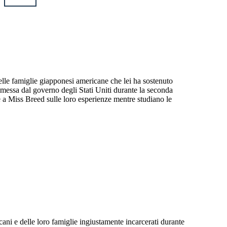
delle famiglie giapponesi americane che lei ha sostenuto
messa dal governo degli Stati Uniti durante la seconda
e a Miss Breed sulle loro esperienze mentre studiano le
ani e delle loro famiglie ingiustamente incarcerati durante