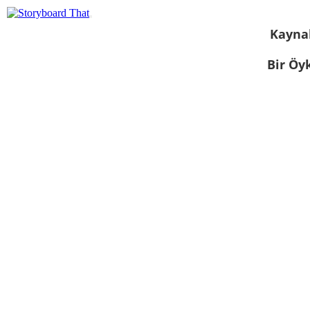
Kayna
Bir Öy