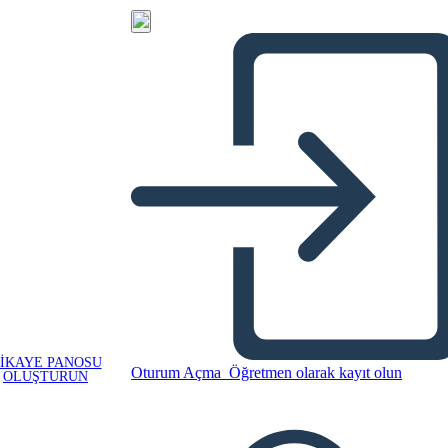
IKAYE PANOSU
Oturum Açma
Öğretmen olarak kayıt olun
OLUŞTURUN