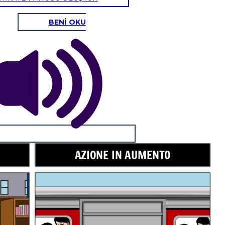
BENİ OKU
AZIONE IN AUMENTO