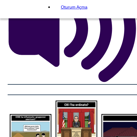
Oturum Açma