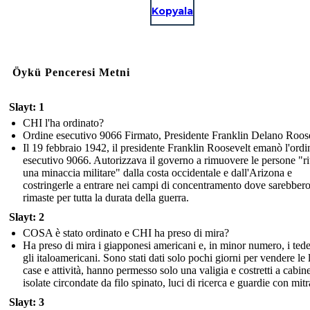
Kopyala
Öykü Penceresi Metni
Slayt: 1
CHI l'ha ordinato?
Ordine esecutivo 9066 Firmato, Presidente Franklin Delano Roos
Il 19 febbraio 1942, il presidente Franklin Roosevelt emanò l'ordi
esecutivo 9066. Autorizzava il governo a rimuovere le persone "ri
una minaccia militare" dalla costa occidentale e dall'Arizona e
costringerle a entrare nei campi di concentramento dove sarebber
rimaste per tutta la durata della guerra.
Slayt: 2
COSA è stato ordinato e CHI ha preso di mira?
Ha preso di mira i giapponesi americani e, in minor numero, i tede
gli italoamericani. Sono stati dati solo pochi giorni per vendere le 
case e attività, hanno permesso solo una valigia e costretti a cabin
isolate circondate da filo spinato, luci di ricerca e guardie con mitr
Slayt: 3