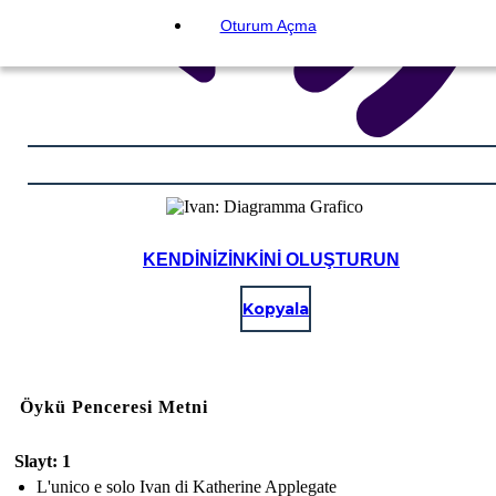
Oturum Açma
KENDINIZINKINI OLUŞTURUN
Kopyala
Öykü Penceresi Metni
Slayt: 1
L'unico e solo Ivan di Katherine Applegate