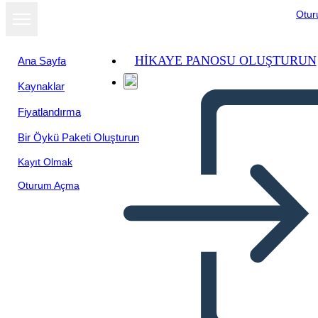
Otu
HIKAYE PANOSU OLUŞTURUN
Ana Sayfa
Kaynaklar
Fiyatlandırma
Bir Öykü Paketi Oluşturun
Kayıt Olmak
Oturum Açma
Ivan: Diagramma Grafico