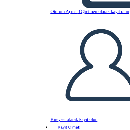
Oturum Açma
Öğretmen olarak kayıt olun
Bu Öykü Panosunu kopyala
BİR HİKAYE PANOSU OLUŞTUR
SLAYT GÖSTERİSİNİ OYNAT
BENİ OKU
Bireysel olarak kayıt olun
Kayıt Olmak