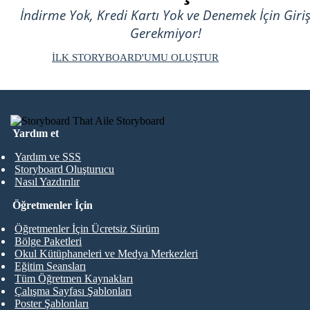
İndirme Yok, Kredi Kartı Yok ve Denemek İçin Giri
Gerekmiyor!
İLK STORYBOARD'UMU OLUŞTUR
Yardım et
Yardım ve SSS
Storyboard Oluşturucu
Nasıl Yazdırılır
Öğretmenler İçin
Öğretmenler İçin Ücretsiz Sürüm
Bölge Paketleri
Okul Kütüphaneleri ve Medya Merkezleri
Eğitim Seansları
Tüm Öğretmen Kaynakları
Çalışma Sayfası Şablonları
Poster Şablonları