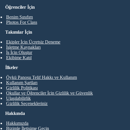
Öğrenciler İçin
Benim Sınıfım
Photos For Class
Takımlar İçin
Ekipler İçin Ücretsiz Deneme
İşletme Kaynakları
İş İçin Oluştur
Ekibime Katıl
İlkeler
Öykü Panosu Telif Hakkı ve Kullanım
Kullanım Şartları
Gizlilik Politikası
Okullar ve Öğrenciler İçin Gizlilik ve Güvenlik
Ulaşılabilirlik
Gizlilik Seçenekleriniz
Hakkında
Hakkımızda
Bizimle İletişime Geçin