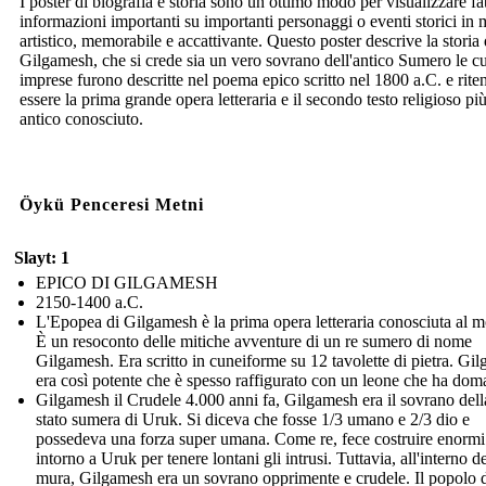
I poster di biografia e storia sono un ottimo modo per visualizzare fat
informazioni importanti su importanti personaggi o eventi storici in
artistico, memorabile e accattivante. Questo poster descrive la storia 
Gilgamesh, che si crede sia un vero sovrano dell'antico Sumero le cu
imprese furono descritte nel poema epico scritto nel 1800 a.C. e rite
essere la prima grande opera letteraria e il secondo testo religioso pi
antico conosciuto.
Öykü Penceresi Metni
Slayt: 1
EPICO DI GILGAMESH
2150-1400 a.C.
L'Epopea di Gilgamesh è la prima opera letteraria conosciuta al 
È un resoconto delle mitiche avventure di un re sumero di nome
Gilgamesh. Era scritto in cuneiforme su 12 tavolette di pietra. Gi
era così potente che è spesso raffigurato con un leone che ha dom
Gilgamesh il Crudele 4.000 anni fa, Gilgamesh era il sovrano della
stato sumera di Uruk. Si diceva che fosse 1/3 umano e 2/3 dio e
possedeva una forza super umana. Come re, fece costruire enorm
intorno a Uruk per tenere lontani gli intrusi. Tuttavia, all'interno de
mura, Gilgamesh era un sovrano opprimente e crudele. Il popolo 