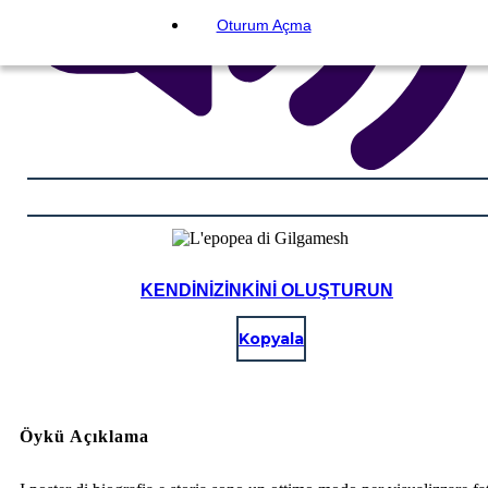
Oturum Açma
KENDINIZINKINI OLUŞTURUN
Kopyala
Öykü Açıklama