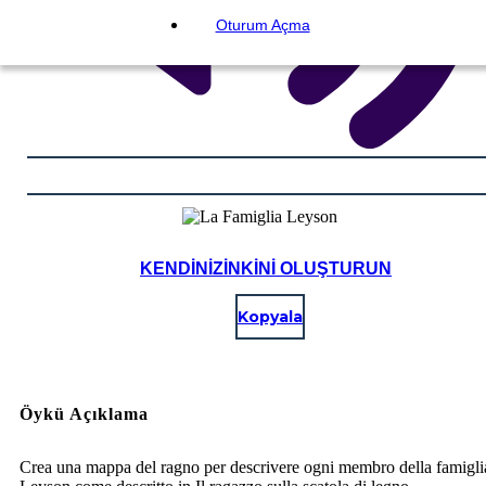
Oturum Açma
KENDINIZINKINI OLUŞTURUN
Kopyala
Öykü Açıklama
Crea una mappa del ragno per descrivere ogni membro della famigli