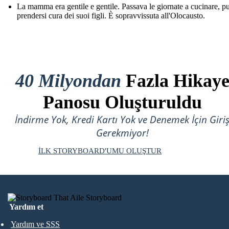
La mamma era gentile e gentile. Passava le giornate a cucinare, pu
prendersi cura dei suoi figli. È sopravvissuta all'Olocausto.
40 Milyondan
Fazla Hikay
Panosu Oluşturuldu
İndirme Yok, Kredi Kartı Yok ve Denemek İçin Giri
Gerekmiyor!
İLK STORYBOARD'UMU OLUŞTUR
Yardım et
Yardım ve SSS