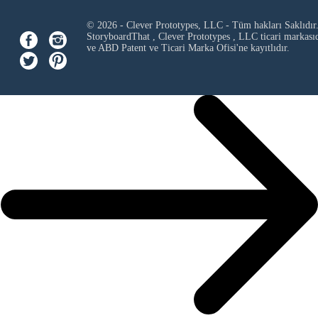
© 2026 - Clever Prototypes, LLC - Tüm hakları Saklıdır
StoryboardThat ,
Clever Prototypes , LLC
ticari markası
ve ABD Patent ve Ticari Marka Ofisi'ne kayıtlıdır.