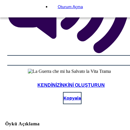
Oturum Açma
KENDINIZINKINI OLUŞTURUN
Kopyala
Öykü Açıklama