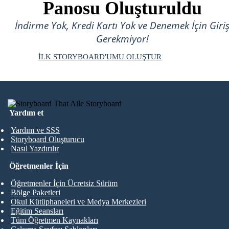
Panosu Oluşturuldu
İndirme Yok, Kredi Kartı Yok ve Denemek İçin Giri
Gerekmiyor!
İLK STORYBOARD'UMU OLUŞTUR
Yardım et
Yardım ve SSS
Storyboard Oluşturucu
Nasıl Yazdırılır
Öğretmenler İçin
Öğretmenler İçin Ücretsiz Sürüm
Bölge Paketleri
Okul Kütüphaneleri ve Medya Merkezleri
Eğitim Seansları
Tüm Öğretmen Kaynakları