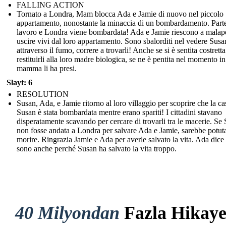
FALLING ACTION
Tornato a Londra, Mam blocca Ada e Jamie di nuovo nel piccolo
appartamento, nonostante la minaccia di un bombardamento. Part
lavoro e Londra viene bombardata! Ada e Jamie riescono a malap
uscire vivi dal loro appartamento. Sono sbalorditi nel vedere Susa
attraverso il fumo, correre a trovarli! Anche se si è sentita costretta
restituirli alla loro madre biologica, se ne è pentita nel momento in
mamma li ha presi.
Slayt: 6
RESOLUTION
Susan, Ada, e Jamie ritorno al loro villaggio per scoprire che la ca
Susan è stata bombardata mentre erano spariti! I cittadini stavano
disperatamente scavando per cercare di trovarli tra le macerie. Se
non fosse andata a Londra per salvare Ada e Jamie, sarebbe potut
morire. Ringrazia Jamie e Ada per averle salvato la vita. Ada dice
sono anche perché Susan ha salvato la vita troppo.
40 Milyondan
Fazla Hikay