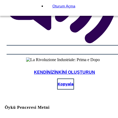
Oturum Açma
KENDINIZINKINI OLUŞTURUN
Kopyala
Öykü Penceresi Metni