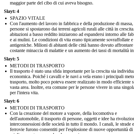
maggior parte del cibo di cui aveva bisogno.
Slayt: 4
SPAZIO VITALE
Con l'aumento del lavoro in fabbrica e della produzione di massa, 
persone si spostarono dai terreni agricoli rurali alle città in crescita
abitazioni a basso reddito iniziarono ad espandersi intorno alle fa
e ai mulini. Le condizioni di vita erano tipicamente sovraffollate e
antigeniche. Milioni di abitanti delle città hanno dovuto affrontare 
costante minaccia di malattie e un aumento dei tassi di mortalità inf
Slayt: 5
METODI DI TRASPORTO
Il trasporto è stato una sfida importante per la crescita sia individu
economica. Poiché i cavalli e le navi a vela erano i principali meto
trasporto, molto poco poteva essere realizzato in modo efficiente 
vasta area. Inoltre, era comune per le persone vivere in una singol
per l'intera vita.
Slayt: 6
METODI DI TRASPORTO
Con la creazione del motore a vapore, della locomotiva e
dell'automobile, il trasporto di persone, oggetti e idee ha rivoluzio
interconnessioni delle società in tutto il mondo. I canali, le strade e
ferrovie furono consentiti per l'esplosione di nuove opportunità di