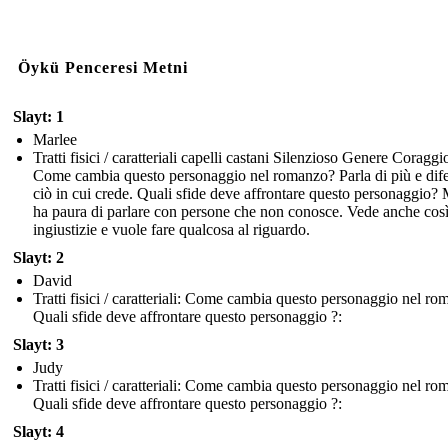
Öykü Penceresi Metni
Slayt: 1
Marlee
Tratti fisici / caratteriali capelli castani Silenzioso Genere Coraggi
Come cambia questo personaggio nel romanzo? Parla di più e dif
ciò in cui crede. Quali sfide deve affrontare questo personaggio?
ha paura di parlare con persone che non conosce. Vede anche così
ingiustizie e vuole fare qualcosa al riguardo.
Slayt: 2
David
Tratti fisici / caratteriali: Come cambia questo personaggio nel r
Quali sfide deve affrontare questo personaggio ?:
Slayt: 3
Judy
Tratti fisici / caratteriali: Come cambia questo personaggio nel r
Quali sfide deve affrontare questo personaggio ?:
Slayt: 4