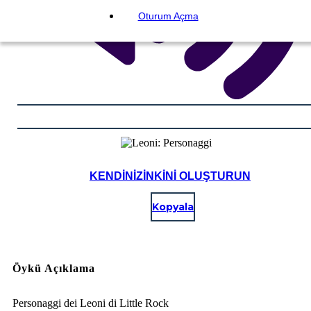
Oturum Açma
KENDINIZINKINI OLUŞTURUN
Kopyala
Öykü Açıklama
Personaggi dei Leoni di Little Rock