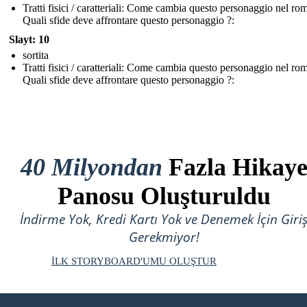
Tratti fisici / caratteriali: Come cambia questo personaggio nel r
Quali sfide deve affrontare questo personaggio ?:
Slayt: 10
sortita
Tratti fisici / caratteriali: Come cambia questo personaggio nel r
Quali sfide deve affrontare questo personaggio ?:
40 Milyondan
Fazla Hikay
Panosu Oluşturuldu
İndirme Yok, Kredi Kartı Yok ve Denemek İçin Giri
Gerekmiyor!
İLK STORYBOARD'UMU OLUŞTUR