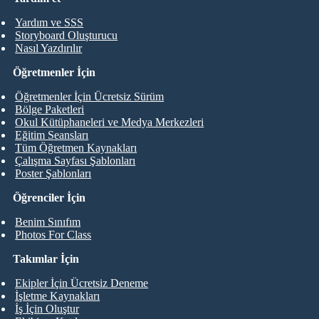
Yardım ve SSS
Storyboard Oluşturucu
Nasıl Yazdırılır
Öğretmenler İçin
Öğretmenler İçin Ücretsiz Sürüm
Bölge Paketleri
Okul Kütüphaneleri ve Medya Merkezleri
Eğitim Seansları
Tüm Öğretmen Kaynakları
Çalışma Sayfası Şablonları
Poster Şablonları
Öğrenciler İçin
Benim Sınıfım
Photos For Class
Takımlar İçin
Ekipler İçin Ücretsiz Deneme
İşletme Kaynakları
İş İçin Oluştur