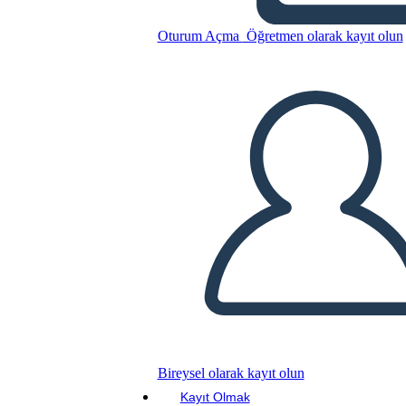
Oturum Açma
Öğretmen olarak kayıt olun
Bu Öykü Panosunu kopyala
BİR HİKAYE PANOSU OLUŞTUR
SLAYT GÖSTERİSİNİ OYNAT
BENİ OKU
Bireysel olarak kayıt olun
Kayıt Olmak