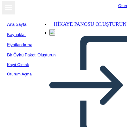
Otu
HIKAYE PANOSU OLUŞTURUN
Ana Sayfa
Kaynaklar
Fiyatlandırma
Bir Öykü Paketi Oluşturun
Kayıt Olmak
Oturum Açma
Libro Thief Plot