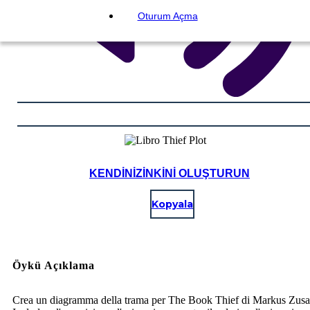
Oturum Açma
KENDINIZINKINI OLUŞTURUN
Kopyala
Öykü Açıklama
Crea un diagramma della trama per The Book Thief di Markus Zusa