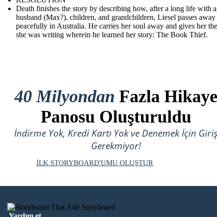
Death finishes the story by describing how, after a long life with a
husband (Max?), children, and grandchildren, Liesel passes away
peacefully in Australia. He carries her soul away and gives her th
she was writing wherein he learned her story: The Book Thief.
40 Milyondan
Fazla Hikay
Panosu Oluşturuldu
İndirme Yok, Kredi Kartı Yok ve Denemek İçin Giri
Gerekmiyor!
İLK STORYBOARD'UMU OLUŞTUR
Yardım et