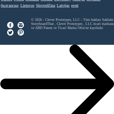
български
Lietuvos
Slovenščina
Latvijas
eesti
© 2026 - Clever Prototypes, LLC - Tüm hakları Saklıdır
StoryboardThat ,
Clever Prototypes , LLC
ticari markası
ve ABD Patent ve Ticari Marka Ofisi'ne kayıtlıdır.