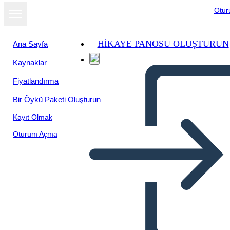
Otu
HIKAYE PANOSU OLUŞTURUN
Ana Sayfa
Kaynaklar
Fiyatlandırma
Bir Öykü Paketi Oluşturun
Kayıt Olmak
Oturum Açma
Mappa dei Nativi Americani