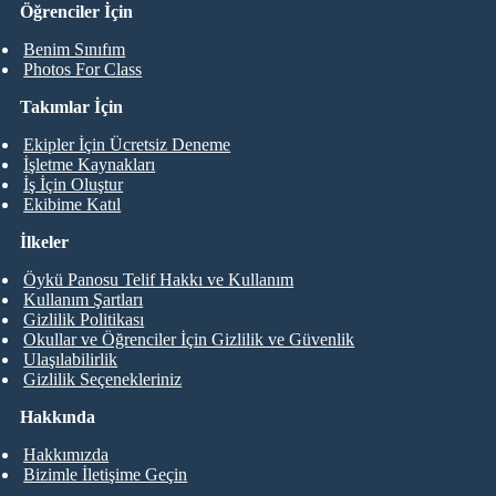
Öğrenciler İçin
Benim Sınıfım
Photos For Class
Takımlar İçin
Ekipler İçin Ücretsiz Deneme
İşletme Kaynakları
İş İçin Oluştur
Ekibime Katıl
İlkeler
Öykü Panosu Telif Hakkı ve Kullanım
Kullanım Şartları
Gizlilik Politikası
Okullar ve Öğrenciler İçin Gizlilik ve Güvenlik
Ulaşılabilirlik
Gizlilik Seçenekleriniz
Hakkında
Hakkımızda
Bizimle İletişime Geçin