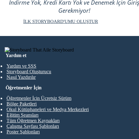
İndirme Yok, Kredi Kartı Yok ve Denemek İçin Giri
Gerekmiyor!
İLK STORYBOARD'UMU OLUŞTUR
Yardım et
Yardım ve SSS
Storyboard Oluşturucu
Nasıl Yazdırılır
Öğretmenler İçin
Öğretmenler İçin Ücretsiz Sürüm
Bölge Paketleri
Okul Kütüphaneleri ve Medya Merkezleri
Eğitim Seansları
Tüm Öğretmen Kaynakları
Çalışma Sayfası Şablonları
Poster Şablonları