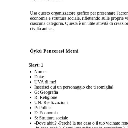
Usa questo organizzatore grafico per presentare l'acron
economia e struttura sociale, riflettendo sulle proprie 
ciascuna categoria. Questa è un'utile attività di creaz
civiltà antica.
Öykü Penceresi Metni
Slayt: 1
Nome:
Data:
UVA di me!
Inserisci qui un personaggio che ti somiglia!
G: Geografia
R: Religione
UN: Realizzazioni
P: Politica
E: Economia
S: Struttura sociale
-Dove abiti? -Perché la tua casa o il tuo vicinato ren