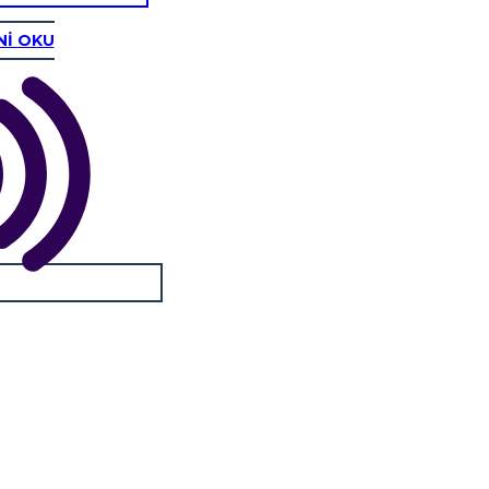
Nİ OKU