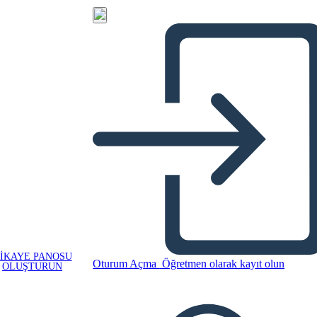
IKAYE PANOSU
Oturum Açma
Öğretmen olarak kayıt olun
OLUŞTURUN