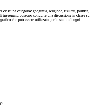
ascuna categoria: geografia, religione, risultati, politica,
, gli insegnanti possono condurre una discussione in classe su
rafico che può essere utilizzato per lo studio di ogni
i?