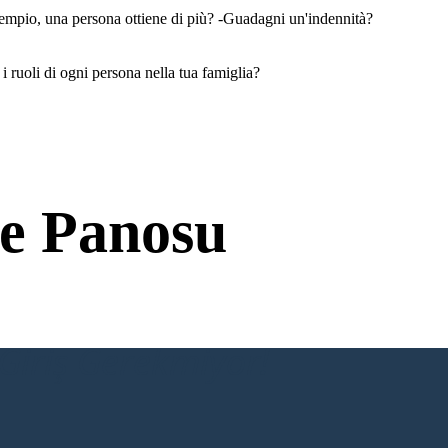
sempio, una persona ottiene di più? -Guadagni un'indennità?
i ruoli di ogni persona nella tua famiglia?
e Panosu
Giriş Gerekmiyor!