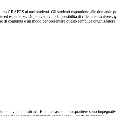
imo GRAPES ai tuoi studenti. Gli studenti rispondono alle domande per ci
vite ed esperienze. Dopo aver avuto la possibilità di riflettere e scrivere
ione di comunità e un modo per presentare questo semplice organizzatore g
dono la vita fantastica? - E la tua casa o il tuo quartiere sono impegnativ