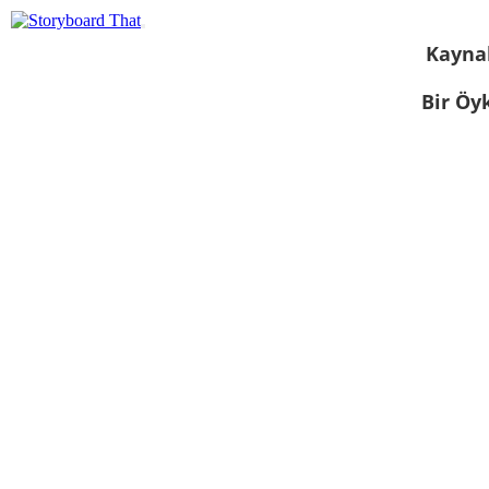
Kayna
Bir Öy