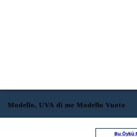
Modello, UVA di me Modello Vuoto
Bu Öykü 