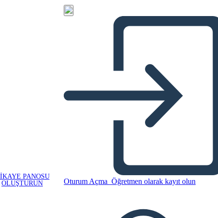
IKAYE PANOSU
Oturum Açma
Öğretmen olarak kayıt olun
OLUŞTURUN