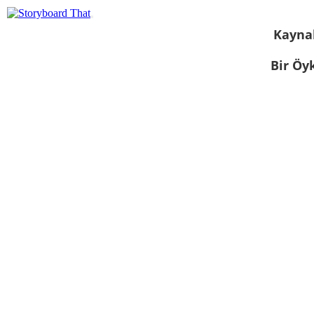
Kayna
Bir Öy