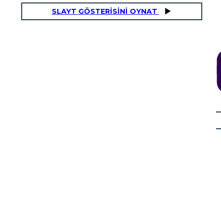
SLAYT GÖSTERİSİNİ OYNAT
NATURALI
LE CASE