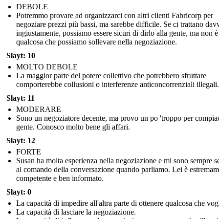
DEBOLE
Potremmo provare ad organizzarci con altri clienti Fabricorp per
negoziare prezzi più bassi, ma sarebbe difficile. Se ci trattano dav
ingiustamente, possiamo essere sicuri di dirlo alla gente, ma non è
qualcosa che possiamo sollevare nella negoziazione.
Slayt: 10
MOLTO DEBOLE
La maggior parte del potere collettivo che potrebbero sfruttare
comporterebbe collusioni o interferenze anticoncorrenziali illegali.
Slayt: 11
MODERARE
Sono un negoziatore decente, ma provo un po 'troppo per compiac
gente. Conosco molto bene gli affari.
Slayt: 12
FORTE
Susan ha molta esperienza nella negoziazione e mi sono sempre se
al comando della conversazione quando parliamo. Lei è estremam
competente e ben informato.
Slayt: 0
La capacità di impedire all'altra parte di ottenere qualcosa che vog
La capacità di lasciare la negoziazione.