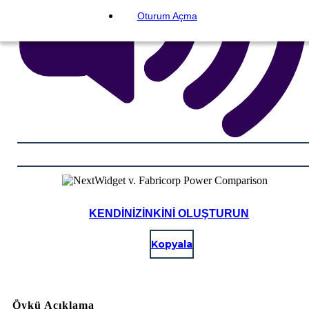
Oturum Açma
KENDINIZINKINI OLUŞTURUN
Kopyala
Öykü Açıklama