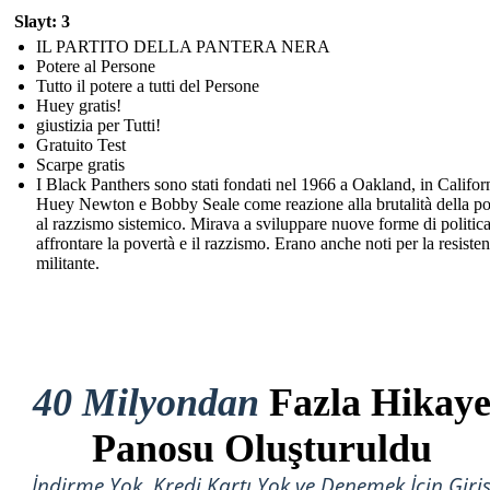
Slayt: 3
IL PARTITO DELLA PANTERA NERA
Potere al Persone
Tutto il potere a tutti del Persone
Huey gratis!
giustizia per Tutti!
Gratuito Test
Scarpe gratis
I Black Panthers sono stati fondati nel 1966 a Oakland, in Califor
Huey Newton e Bobby Seale come reazione alla brutalità della pol
al razzismo sistemico. Mirava a sviluppare nuove forme di politica
affrontare la povertà e il razzismo. Erano anche noti per la resiste
militante.
40 Milyondan
Fazla Hikay
Panosu Oluşturuldu
İndirme Yok, Kredi Kartı Yok ve Denemek İçin Giri