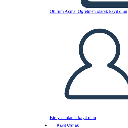
Oturum Açma
Öğretmen olarak kayıt olun
Bu Öykü Panosunu kopyala
BİR HİKAYE PANOSU OLUŞTUR
SLAYT GÖSTERİSİNİ OYNAT
BENİ OKU
Bireysel olarak kayıt olun
Kayıt Olmak