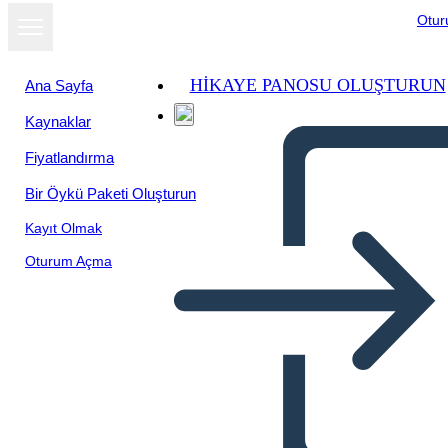
Otu
HIKAYE PANOSU OLUŞTURUN
Ana Sayfa
Kaynaklar
Fiyatlandırma
Bir Öykü Paketi Oluşturun
Kayıt Olmak
Oturum Açma
One Crazy Summer Allusions