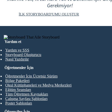
Gerekmiyor!
İLK STORYBOARD'UMU OLUŞTUR
Yardım et
Yardım ve SSS
Storyboard Oluşturucu
Nasıl Yazdırılır
Öğretmenler İçin
Öğretmenler İçin Ücretsiz Sürüm
Bölge Paketleri
Okul Kütüphaneleri ve Medya Merkezleri
Eğitim Seansları
Tüm Öğretmen Kaynakları
Çalışma Sayfası Şablonları
Poster Şablonları
Öğrenciler İçin