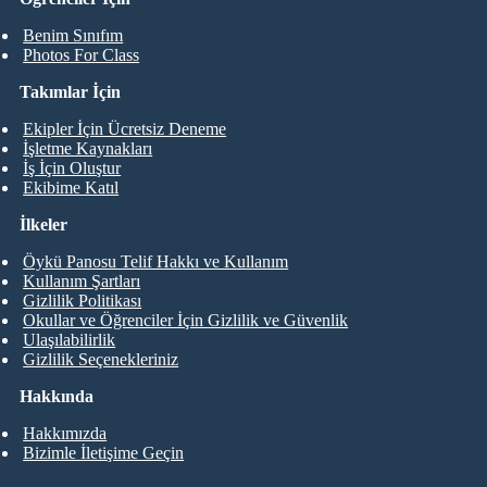
Benim Sınıfım
Photos For Class
Takımlar İçin
Ekipler İçin Ücretsiz Deneme
İşletme Kaynakları
İş İçin Oluştur
Ekibime Katıl
İlkeler
Öykü Panosu Telif Hakkı ve Kullanım
Kullanım Şartları
Gizlilik Politikası
Okullar ve Öğrenciler İçin Gizlilik ve Güvenlik
Ulaşılabilirlik
Gizlilik Seçenekleriniz
Hakkında
Hakkımızda
Bizimle İletişime Geçin