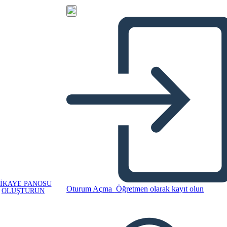
IKAYE PANOSU
Oturum Açma
Öğretmen olarak kayıt olun
OLUŞTURUN