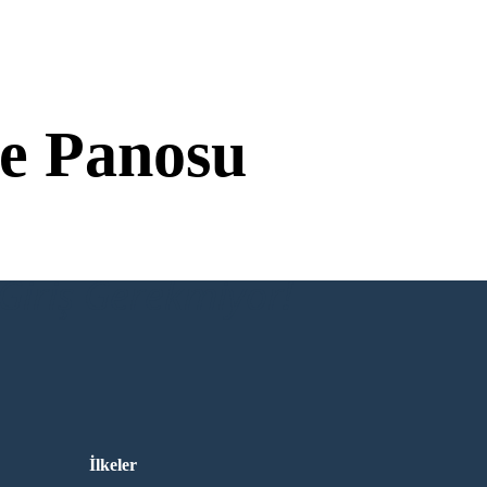
e Panosu
Giriş Gerekmiyor!
İlkeler