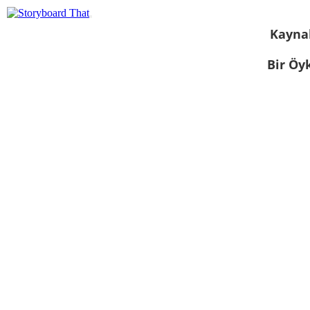
Kayna
Bir Öy