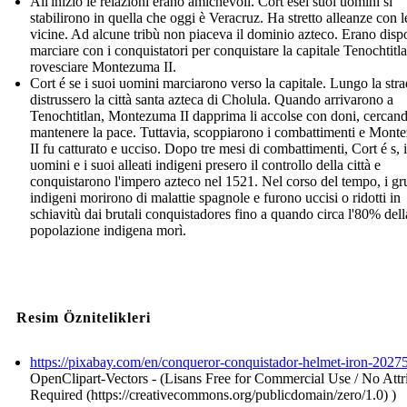
All'inizio le relazioni erano amichevoli. Cort ései suoi uomini si
stabilirono in quella che oggi è Veracruz. Ha stretto alleanze con l
vicine. Ad alcune tribù non piaceva il dominio azteco. Erano dispo
marciare con i conquistatori per conquistare la capitale Tenochtitl
rovesciare Montezuma II.
Cort é se i suoi uomini marciarono verso la capitale. Lungo la str
distrussero la città santa azteca di Cholula. Quando arrivarono a
Tenochtitlan, Montezuma II dapprima li accolse con doni, cercand
mantenere la pace. Tuttavia, scoppiarono i combattimenti e Mon
II fu catturato e ucciso. Dopo tre mesi di combattimenti, Cort é s, i
uomini e i suoi alleati indigeni presero il controllo della città e
conquistarono l'impero azteco nel 1521. Nel corso del tempo, i gr
indigeni morirono di malattie spagnole e furono uccisi o ridotti in
schiavitù dai brutali conquistadores fino a quando circa l'80% dell
popolazione indigena morì.
Resim Öznitelikleri
https://pixabay.com/en/conqueror-conquistador-helmet-iron-2027
OpenClipart-Vectors - (Lisans Free for Commercial Use / No Attr
Required (https://creativecommons.org/publicdomain/zero/1.0) )