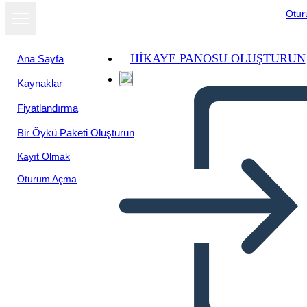
Otu
HIKAYE PANOSU OLUŞTURUN
Ana Sayfa
Kaynaklar
Fiyatlandırma
Bir Öykü Paketi Oluşturun
Kayıt Olmak
Oturum Açma
Quando Intrappoli i