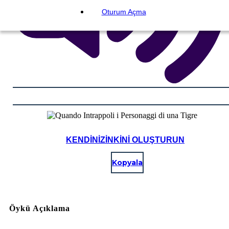
Oturum Açma
KENDINIZINKINI OLUŞTURUN
Kopyala
Öykü Açıklama