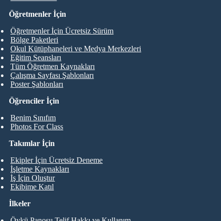
Öğretmenler İçin
Öğretmenler İçin Ücretsiz Sürüm
Bölge Paketleri
Okul Kütüphaneleri ve Medya Merkezleri
Eğitim Seansları
Tüm Öğretmen Kaynakları
Çalışma Sayfası Şablonları
Poster Şablonları
Öğrenciler İçin
Benim Sınıfım
Photos For Class
Takımlar İçin
Ekipler İçin Ücretsiz Deneme
İşletme Kaynakları
İş İçin Oluştur
Ekibime Katıl
İlkeler
Öykü Panosu Telif Hakkı ve Kullanım