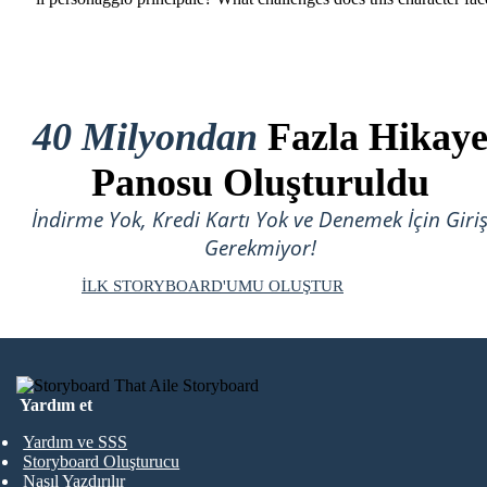
40 Milyondan
Fazla Hikay
Panosu Oluşturuldu
İndirme Yok, Kredi Kartı Yok ve Denemek İçin Giri
Gerekmiyor!
İLK STORYBOARD'UMU OLUŞTUR
Yardım et
Yardım ve SSS
Storyboard Oluşturucu
Nasıl Yazdırılır