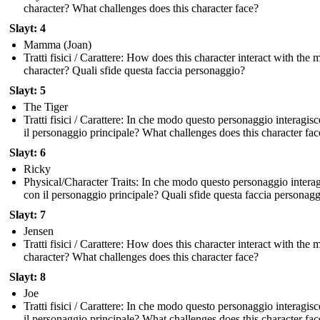
character? What challenges does this character face?
Slayt: 4
Mamma (Joan)
Tratti fisici / Carattere: How does this character interact with the 
character? Quali sfide questa faccia personaggio?
Slayt: 5
The Tiger
Tratti fisici / Carattere: In che modo questo personaggio interagis
il personaggio principale? What challenges does this character fac
Slayt: 6
Ricky
Physical/Character Traits: In che modo questo personaggio intera
con il personaggio principale? Quali sfide questa faccia personag
Slayt: 7
Jensen
Tratti fisici / Carattere: How does this character interact with the 
character? What challenges does this character face?
Slayt: 8
Joe
Tratti fisici / Carattere: In che modo questo personaggio interagis
il personaggio principale? What challenges does this character fac