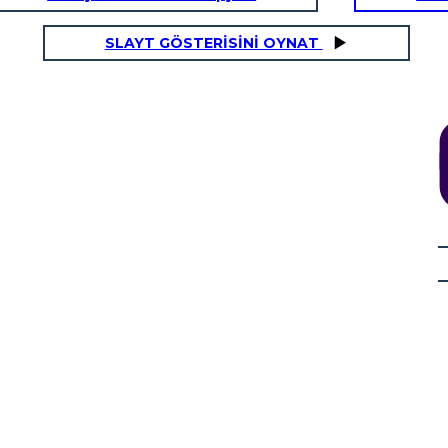
SLAYT GÖSTERİSİNİ OYNAT
ARTE E ARCHITETTURA