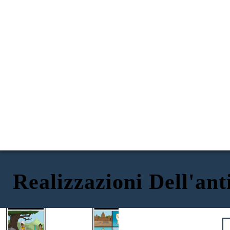
Realizzazioni Dell'ant
SCIENZA E MEDICINA
ARTE E ARCHITETTURA