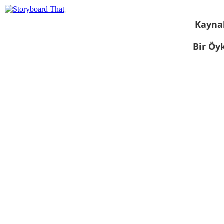
Kayna
Bir Öy