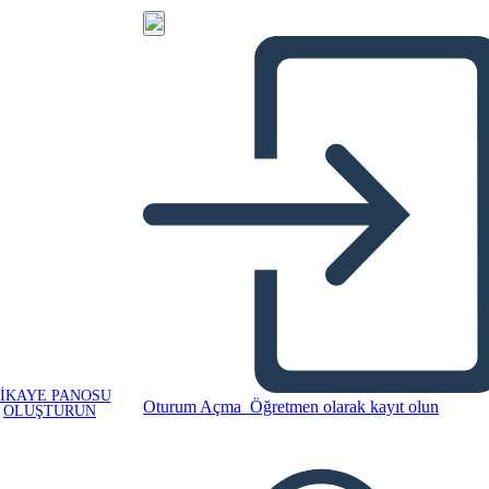
IKAYE PANOSU
Oturum Açma
Öğretmen olarak kayıt olun
OLUŞTURUN