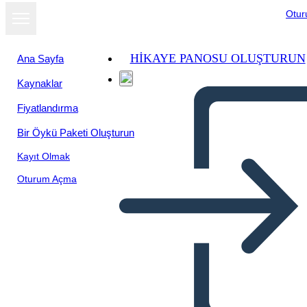
Otu
HIKAYE PANOSU OLUŞTURUN
Ana Sayfa
Kaynaklar
Fiyatlandırma
Bir Öykü Paketi Oluşturun
Kayıt Olmak
Oturum Açma
Red Fern: Diagramma di