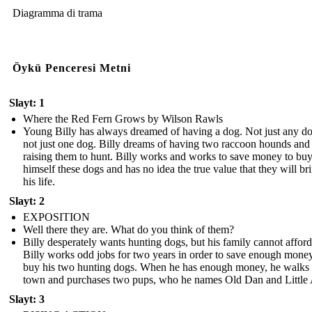
Diagramma di trama
Öykü Penceresi Metni
Slayt: 1
Where the Red Fern Grows by Wilson Rawls
Young Billy has always dreamed of having a dog. Not just any d
not just one dog. Billy dreams of having two raccoon hounds and
raising them to hunt. Billy works and works to save money to bu
himself these dogs and has no idea the true value that they will br
his life.
Slayt: 2
EXPOSITION
Well there they are. What do you think of them?
Billy desperately wants hunting dogs, but his family cannot afford 
Billy works odd jobs for two years in order to save enough money
buy his two hunting dogs. When he has enough money, he walks 
town and purchases two pups, who he names Old Dan and Little
Slayt: 3