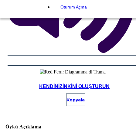
Oturum Açma
KENDINIZINKINI OLUŞTURUN
Kopyala
Öykü Açıklama