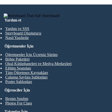
Yardım et
Yardım ve SSS
Storyboard Oluşturucu
Nasıl Yazdırılır
Öğretmenler İçin
Öğretmenler İçin Ücretsiz Sürüm
Bölge Paketleri
Okul Kütüphaneleri ve Medya Merkezleri
Eğitim Seansları
Tüm Öğretmen Kaynakları
Çalışma Sayfası Şablonları
Poster Şablonları
Öğrenciler İçin
Benim Sınıfım
Photos For Class
Takımlar İçin