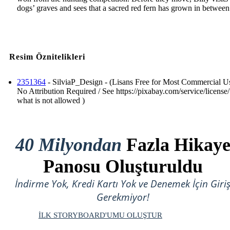
dogs’ graves and sees that a sacred red fern has grown in between
Resim Öznitelikleri
2351364
- SilviaP_Design - (Lisans Free for Most Commercial Us
No Attribution Required / See https://pixabay.com/service/license/
what is not allowed )
40 Milyondan
Fazla Hikay
Panosu Oluşturuldu
İndirme Yok, Kredi Kartı Yok ve Denemek İçin Giri
Gerekmiyor!
İLK STORYBOARD'UMU OLUŞTUR