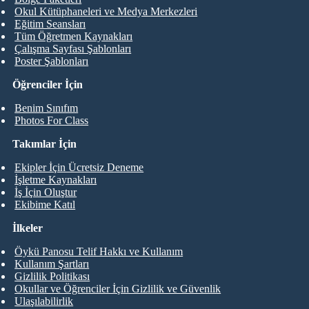
Okul Kütüphaneleri ve Medya Merkezleri
Eğitim Seansları
Tüm Öğretmen Kaynakları
Çalışma Sayfası Şablonları
Poster Şablonları
Öğrenciler İçin
Benim Sınıfım
Photos For Class
Takımlar İçin
Ekipler İçin Ücretsiz Deneme
İşletme Kaynakları
İş İçin Oluştur
Ekibime Katıl
İlkeler
Öykü Panosu Telif Hakkı ve Kullanım
Kullanım Şartları
Gizlilik Politikası
Okullar ve Öğrenciler İçin Gizlilik ve Güvenlik
Ulaşılabilirlik