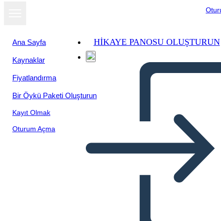
Otu
HIKAYE PANOSU OLUŞTURUN
Ana Sayfa
Kaynaklar
Fiyatlandırma
Bir Öykü Paketi Oluşturun
Kayıt Olmak
Oturum Açma