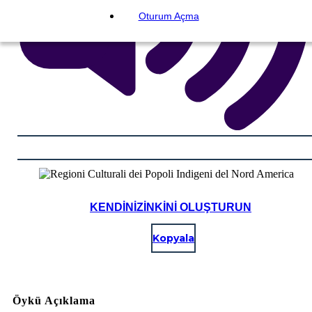
Oturum Açma
KENDINIZINKINI OLUŞTURUN
Kopyala
Öykü Açıklama