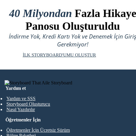
40 Milyondan
Fazla Hikay
Panosu Oluşturuldu
İndirme Yok, Kredi Kartı Yok ve Denemek İçin Giri
Gerekmiyor!
İLK STORYBOARD'UMU OLUŞTUR
Yardım et
Yardım ve SSS
Storyboard Oluşturucu
Nasıl Yazdırılır
Öğretmenler İçin
Öğretmenler İçin Ücretsiz Sürüm
Bölge Paketleri